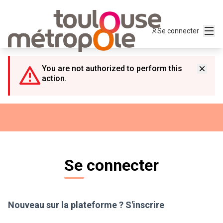
Panneau de gestion des cookies
Menu
Se connecter
You are not authorized to perform this
action.
Se connecter
Nouveau sur la plateforme ?
S'inscrire