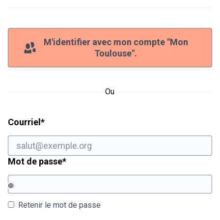
M'identifier avec mon compte "Mon
Toulouse".
Ou
Champ obligatoire
Courriel
*
Champ obligatoire
Mot de passe
*
Retenir le mot de passe