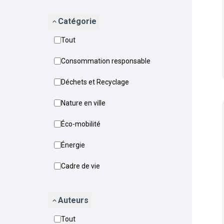
Catégorie
Tout
Consommation responsable
Déchets et Recyclage
Nature en ville
Éco-mobilité
Énergie
Cadre de vie
Auteurs
Tout