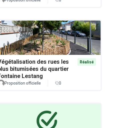
Végétalisation des rues les
Réalisé
plus bitumisées du quartier
Fontaine Lestang
Proposition officielle
0