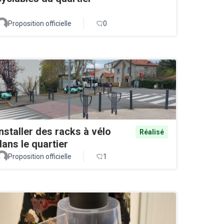
Proposition officielle
0
Installer des racks à vélo
Réalisé
dans le quartier
Proposition officielle
1