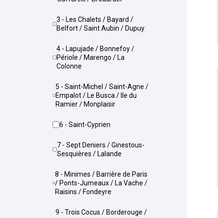
3 - Les Chalets / Bayard /
Belfort / Saint Aubin / Dupuy
4 - Lapujade / Bonnefoy /
Périole / Marengo / La
Colonne
5 - Saint-Michel / Saint-Agne /
Empalot / Le Busca / Ile du
Ramier / Monplaisir
6 - Saint-Cyprien
7 - Sept Deniers / Ginestous-
Sesquières / Lalande
8 - Minimes / Barrière de Paris
/ Ponts-Jumeaux / La Vache /
Raisins / Fondeyre
9 - Trois Cocus / Borderouge /