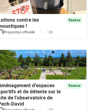
Luttons contre les
Réalisé
moustiques !
Proposition officielle
0
Aménagement d’espaces
Réalisé
sportifs et de détente sur le
site de l’observatoire de
Pech-David
Proposition officielle
0