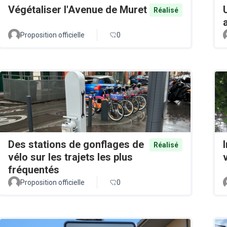
Végétaliser l'Avenue de Muret
Réalisé
Proposition officielle
0
Des stations de gonflages de
Réalisé
vélo sur les trajets les plus
v
fréquentés
Proposition officielle
0