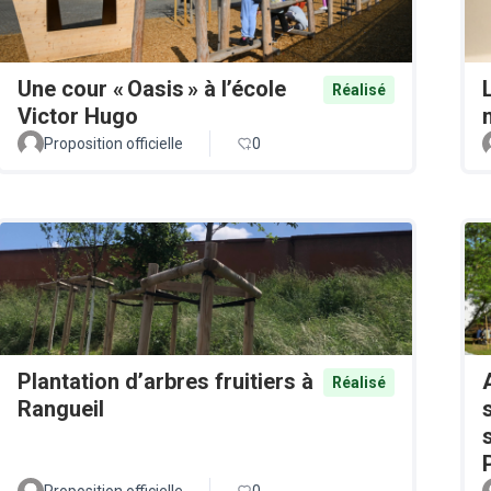
Une cour « Oasis » à l’école
Réalisé
Victor Hugo
Proposition officielle
0
Plantation d’arbres fruitiers à
Réalisé
Rangueil
Proposition officielle
0