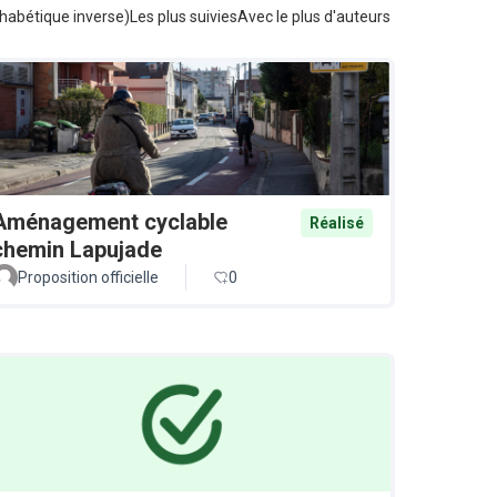
habétique inverse)
Les plus suivies
Avec le plus d'auteurs
Aménagement cyclable
Réalisé
chemin Lapujade
Proposition officielle
0