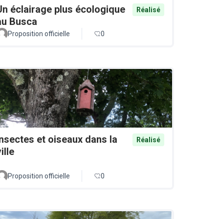
Un éclairage plus écologique
Réalisé
au Busca
Proposition officielle
0
Insectes et oiseaux dans la
Réalisé
ille
Proposition officielle
0