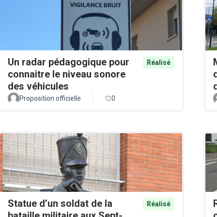
Un radar pédagogique pour
Réalisé
connaitre le niveau sonore
des véhicules
Proposition officielle
0
Statue d’un soldat de la
Réalisé
bataille militaire aux Sept-