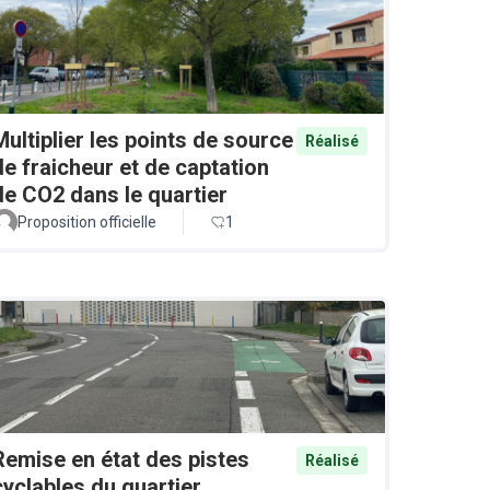
Multiplier les points de source
Réalisé
de fraicheur et de captation
de CO2 dans le quartier
Proposition officielle
1
Remise en état des pistes
Réalisé
cyclables du quartier