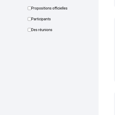
Propositions officielles
Participants
Des réunions