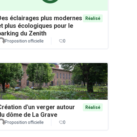
Des éclairages plus modernes
Réalisé
et plus écologiques pour le
parking du Zenith
Proposition officielle
0
Création d'un verger autour
Réalisé
du dôme de La Grave
Proposition officielle
0