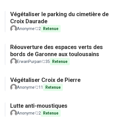
Végétaliser le parking du cimetière de
Croix Daurade
Anonyme
2
Retenue
Réouverture des espaces verts des
bords de Garonne aux toulousains
ErwanPurpan
35
Retenue
Végétaliser Croix de Pierre
Anonyme
11
Retenue
Lutte anti-moustiques
Anonyme
2
Retenue