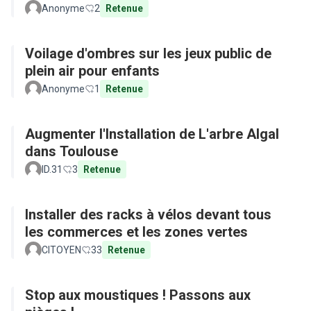
Anonyme
2
Retenue
Voilage d'ombres sur les jeux public de
plein air pour enfants
Anonyme
1
Retenue
Augmenter l'Installation de L'arbre Algal
dans Toulouse
ID.31
3
Retenue
Installer des racks à vélos devant tous
les commerces et les zones vertes
CITOYEN
33
Retenue
Stop aux moustiques ! Passons aux