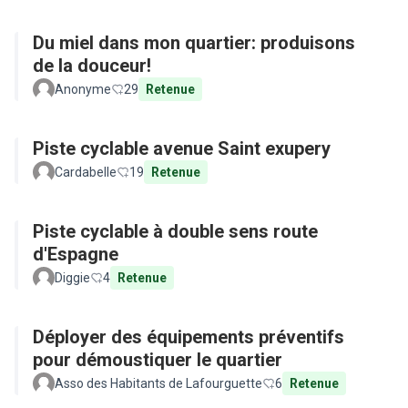
Du miel dans mon quartier: produisons
de la douceur!
Anonyme
29
Retenue
Piste cyclable avenue Saint exupery
Cardabelle
19
Retenue
Piste cyclable à double sens route
d'Espagne
Diggie
4
Retenue
Déployer des équipements préventifs
pour démoustiquer le quartier
Asso des Habitants de Lafourguette
6
Retenue