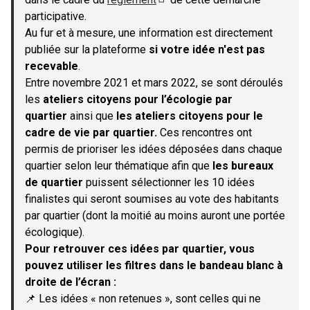
(S'ouvre dans un nouvel onglet)
participative.
Au fur et à mesure, une information est directement
publiée sur la plateforme
si votre idée n'est pas
recevable
.
Entre novembre 2021 et mars 2022, se sont déroulés
les
ateliers citoyens pour l’écologie par
quartier
ainsi que
les ateliers citoyens pour le
cadre de vie par quartier.
Ces rencontres ont
permis de prioriser les idées déposées dans chaque
quartier selon leur thématique afin que
les bureaux
de quartier
puissent sélectionner les 10 idées
finalistes qui seront soumises au vote des habitants
par quartier (dont la moitié au moins auront une portée
écologique).
Pour retrouver ces idées par quartier, vous
pouvez utiliser les filtres dans le bandeau blanc à
droite de l’écran :
📌 Les idées « non retenues », sont celles qui ne