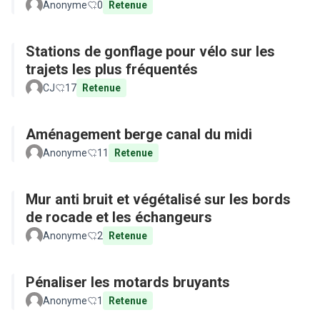
Anonyme
0
Retenue
Stations de gonflage pour vélo sur les
trajets les plus fréquentés
CJ
17
Retenue
Aménagement berge canal du midi
Anonyme
11
Retenue
Mur anti bruit et végétalisé sur les bords
de rocade et les échangeurs
Anonyme
2
Retenue
Pénaliser les motards bruyants
Anonyme
1
Retenue