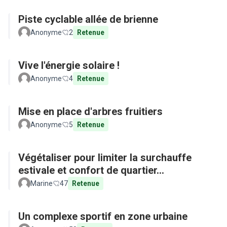
Piste cyclable allée de brienne
Anonyme
2
Retenue
Vive l'énergie solaire !
Anonyme
4
Retenue
Mise en place d'arbres fruitiers
Anonyme
5
Retenue
Végétaliser pour limiter la surchauffe
estivale et confort de quartier...
Marine
47
Retenue
Un complexe sportif en zone urbaine