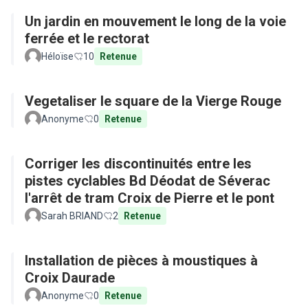
Un jardin en mouvement le long de la voie
ferrée et le rectorat
Héloïse
10
Retenue
Vegetaliser le square de la Vierge Rouge
Anonyme
0
Retenue
Corriger les discontinuités entre les
pistes cyclables Bd Déodat de Séverac
l'arrêt de tram Croix de Pierre et le pont
Sarah BRIAND
2
Retenue
Installation de pièces à moustiques à
Croix Daurade
Anonyme
0
Retenue