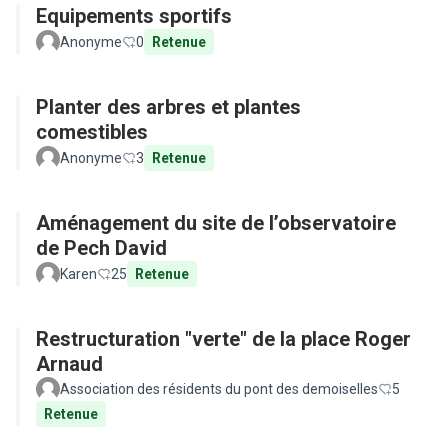
Equipements sportifs
Anonyme
0
Retenue
Planter des arbres et plantes
comestibles
Anonyme
3
Retenue
Aménagement du site de l’observatoire
de Pech David
Karen
25
Retenue
Restructuration "verte" de la place Roger
Arnaud
Association des résidents du pont des demoiselles
5
Retenue