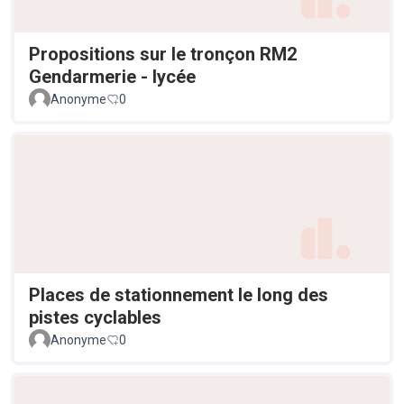
Propositions sur le tronçon RM2
Gendarmerie - lycée
Anonyme
0
Places de stationnement le long des
pistes cyclables
Anonyme
0