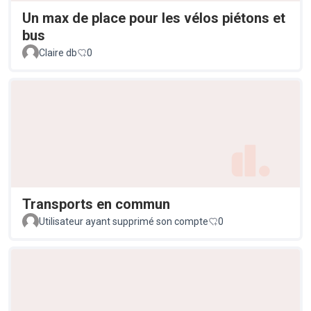
Un max de place pour les vélos piétons et
bus
Claire db
0
Transports en commun
Utilisateur ayant supprimé son compte
0