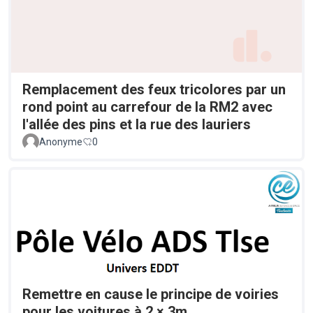
Remplacement des feux tricolores par un
rond point au carrefour de la RM2 avec
l'allée des pins et la rue des lauriers
Anonyme
0
Remettre en cause le principe de voiries
pour les voitures à 2 × 3m