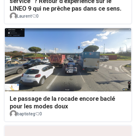
service" ? Retour d’expérience sur le
LINEO 9 qui ne prêche pas dans ce sens.
Laurent
0
Le passage de la rocade encore baclé
pour les modes doux
baptisteg
0