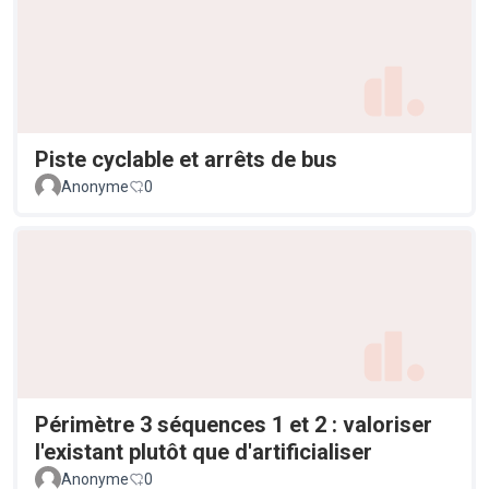
Piste cyclable et arrêts de bus
Anonyme
0
Périmètre 3 séquences 1 et 2 : valoriser
l'existant plutôt que d'artificialiser
Anonyme
0