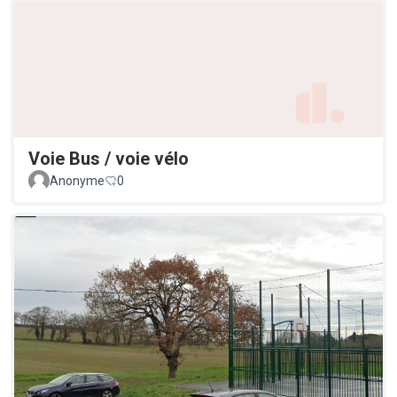
Voie Bus / voie vélo
Anonyme
0