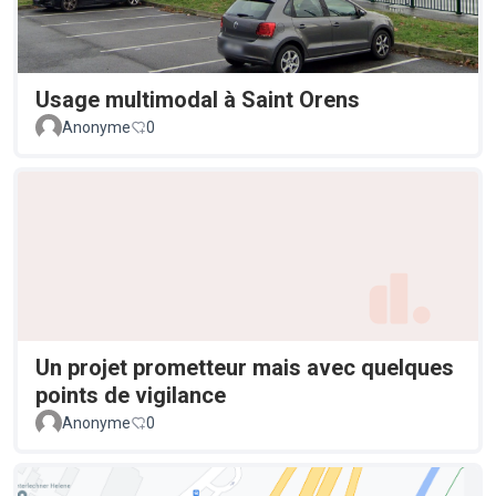
Usage multimodal à Saint Orens
Anonyme
0
Un projet prometteur mais avec quelques
points de vigilance
Anonyme
0