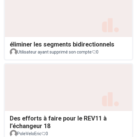
éliminer les segments bidirectionnels
Utilisateur ayant supprimé son compte
0
Des efforts à faire pour le REV11 à
l’échangeur 18
PoleVeloEric
0