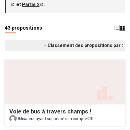
et
Partie 2
.
(S'ouvre dans un nouvel onglet)
(S'ouvre dans un nouvel onglet)
43 propositions
Classement des propositions par :
Voie de bus à travers champs !
Utilisateur ayant supprimé son compte
0