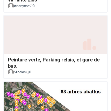
Anonyme
0
Peinture verte, Parking relais, et gare de
bus.
Micolas
0