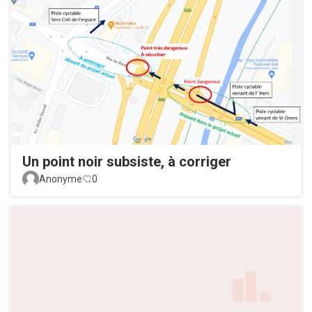
Un point noir subsiste, à corriger
Anonyme
0