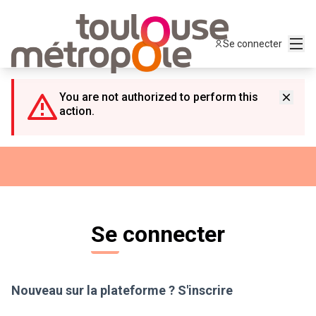
Panneau de gestion des cookies
Menu
Se connecter
You are not authorized to perform this
action.
Se connecter
Nouveau sur la plateforme ?
S'inscrire