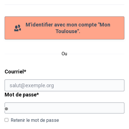
M'identifier avec mon compte "Mon
Toulouse".
Ou
Champ obligatoire
Courriel
*
Champ obligatoire
Mot de passe
*
Retenir le mot de passe