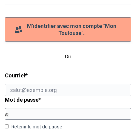
M'identifier avec mon compte "Mon
Toulouse".
Ou
Champ obligatoire
Courriel
*
Champ obligatoire
Mot de passe
*
Retenir le mot de passe