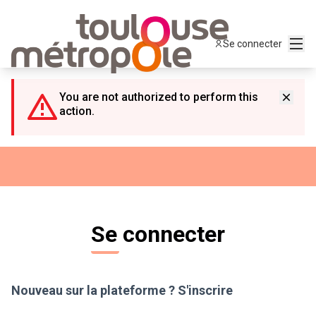
Panneau de gestion des cookies
Menu
Se connecter
You are not authorized to perform this
action.
Se connecter
Nouveau sur la plateforme ?
S'inscrire