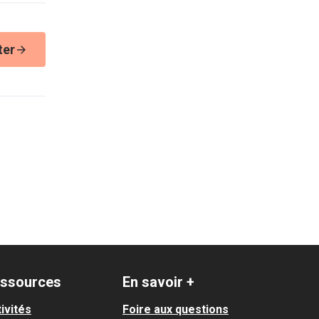
ter
ssources
En savoir +
ivités
Foire aux questions