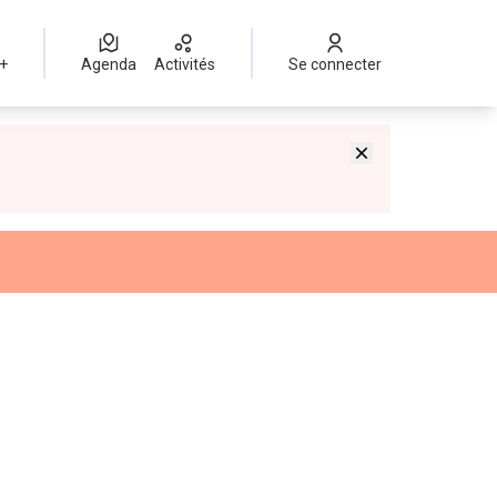
 +
Agenda
Activités
Se connecter