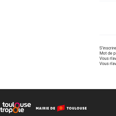
S'inscrir
Mot de p
Vous n’av
Vous n’av