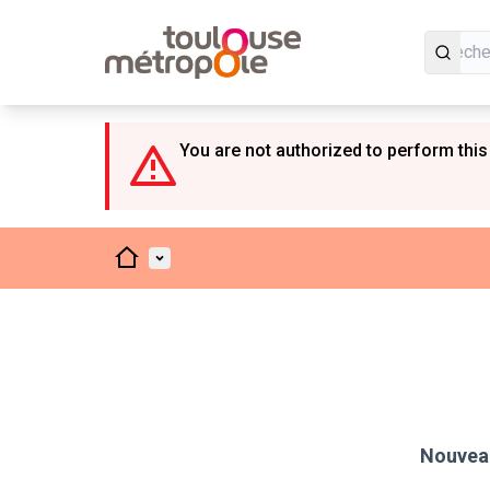
Panneau de gestion des cookies
You are not authorized to perform this
Accueil
Menu principal
Nouveau