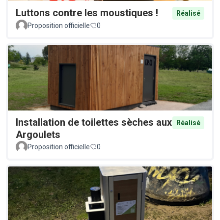
Luttons contre les moustiques !
Réalisé
Proposition officielle
0
Installation de toilettes sèches aux
Réalisé
Argoulets
Proposition officielle
0