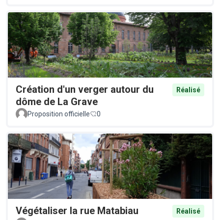
Création d'un verger autour du
Réalisé
dôme de La Grave
Proposition officielle
0
Végétaliser la rue Matabiau
Réalisé