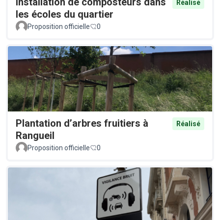
Installation de composteurs dans
Réalisé
les écoles du quartier
Proposition officielle
0
Plantation d’arbres fruitiers à
Réalisé
Rangueil
Proposition officielle
0