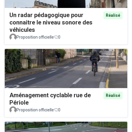
Un radar pédagogique pour
Réalisé
connaitre le niveau sonore des
véhicules
Proposition officielle
0
Aménagement cyclable rue de
Réalisé
Périole
Proposition officielle
0