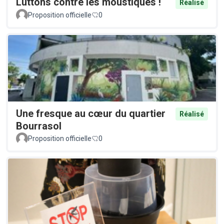
Luttons contre les moustiques !
Réalisé
Proposition officielle
0
Une fresque au cœur du quartier
Réalisé
Bourrasol
Proposition officielle
0