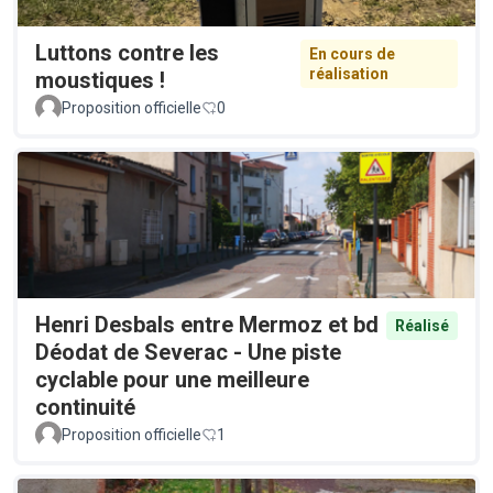
Luttons contre les
En cours de
réalisation
moustiques !
Proposition officielle
0
Henri Desbals entre Mermoz et bd
Réalisé
Déodat de Severac - Une piste
cyclable pour une meilleure
continuité
Proposition officielle
1