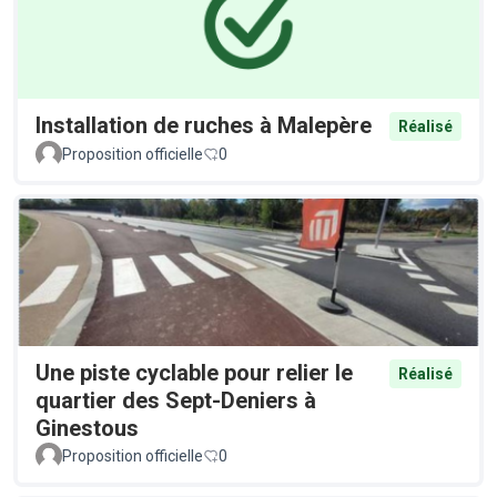
Installation de ruches à Malepère
Réalisé
Proposition officielle
0
Une piste cyclable pour relier le
Réalisé
quartier des Sept-Deniers à
Ginestous
Proposition officielle
0