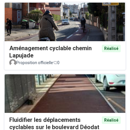
Aménagement cyclable chemin
Réalisé
Lapujade
Proposition officielle
0
Fluidifier les déplacements
Réalisé
cyclables sur le boulevard Déodat