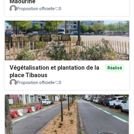
Maourine
Proposition officielle
0
Végétalisation et plantation de la
Réalisé
place Tibaous
Proposition officielle
0