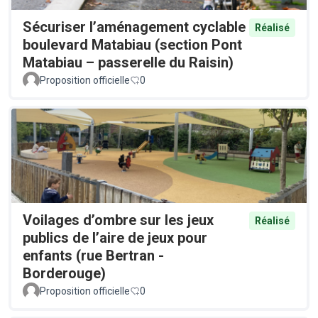
Sécuriser l’aménagement cyclable
Réalisé
boulevard Matabiau (section Pont
Matabiau – passerelle du Raisin)
Proposition officielle
0
Voilages d’ombre sur les jeux
Réalisé
publics de l’aire de jeux pour
enfants (rue Bertran -
Borderouge)
Proposition officielle
0