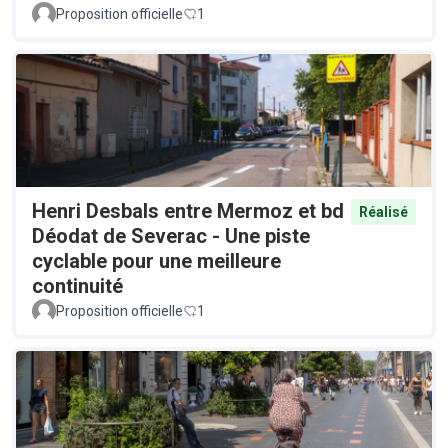
Proposition officielle
1
Henri Desbals entre Mermoz et bd
Réalisé
Déodat de Severac - Une piste
cyclable pour une meilleure
continuité
Proposition officielle
1