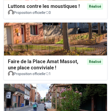
Luttons contre les moustiques !
Réalisé
Proposition officielle
0
Faire de la Place Amat Massot,
Réalisé
une place conviviale !
Proposition officielle
1