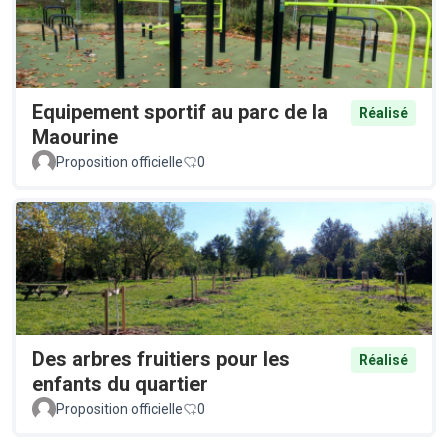
Equipement sportif au parc de la
Réalisé
Maourine
Proposition officielle
0
Des arbres fruitiers pour les
Réalisé
enfants du quartier
Proposition officielle
0