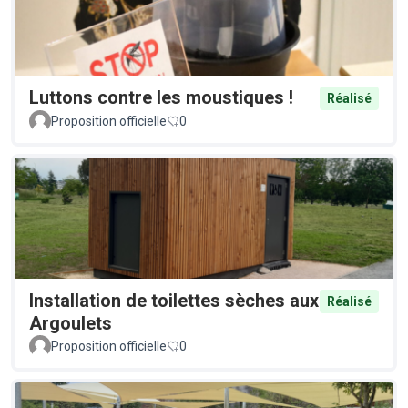
Luttons contre les moustiques !
Réalisé
Proposition officielle
0
Installation de toilettes sèches aux
Réalisé
Argoulets
Proposition officielle
0