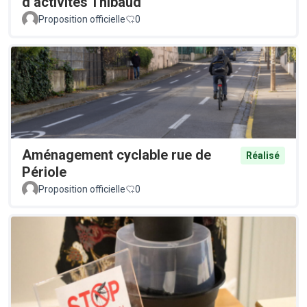
d’activités Thibaud
Proposition officielle
0
Aménagement cyclable rue de
Réalisé
Périole
Proposition officielle
0