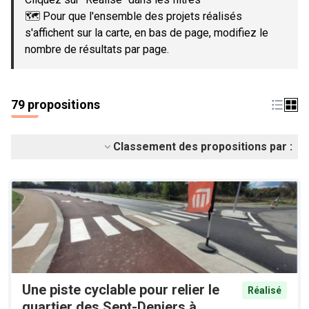
🗺️ Pour que l'ensemble des projets réalisés
s'affichent sur la carte, en bas de page, modifiez le
nombre de résultats par page.
79 propositions
Classement des propositions par :
Une piste cyclable pour relier le
Réalisé
quartier des Sept-Deniers à