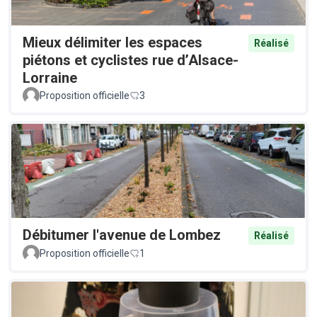
Mieux délimiter les espaces
Réalisé
piétons et cyclistes rue d’Alsace-
Lorraine
Proposition officielle
3
Débitumer l'avenue de Lombez
Réalisé
Proposition officielle
1