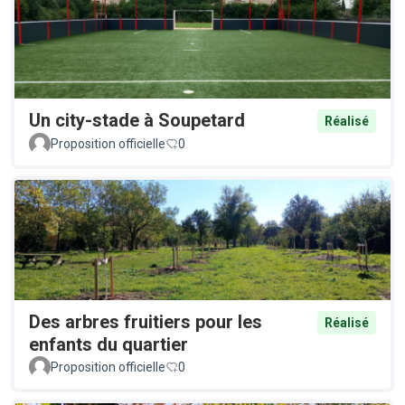
Un city-stade à Soupetard
Réalisé
Proposition officielle
0
Des arbres fruitiers pour les
Réalisé
enfants du quartier
Proposition officielle
0