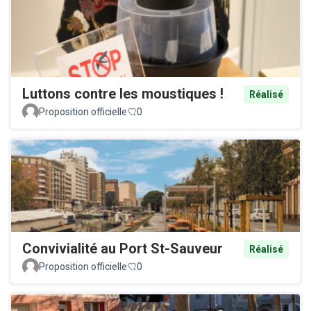
Luttons contre les moustiques !
Réalisé
Proposition officielle
0
Convivialité au Port St-Sauveur
Réalisé
Proposition officielle
0