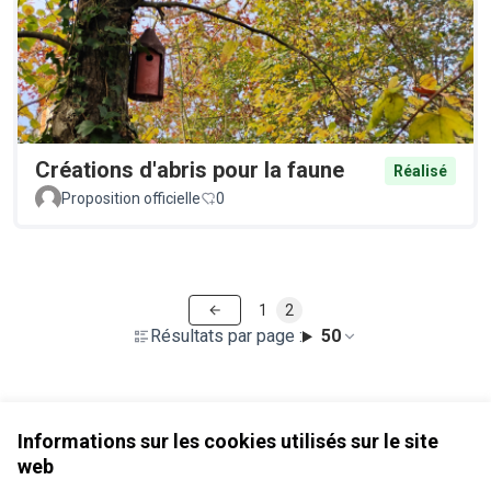
Créations d'abris pour la faune
Réalisé
Proposition officielle
0
1
2
Résultats par page :
50
Voir toutes les propositions retirées
Informations sur les cookies utilisés sur le site
web