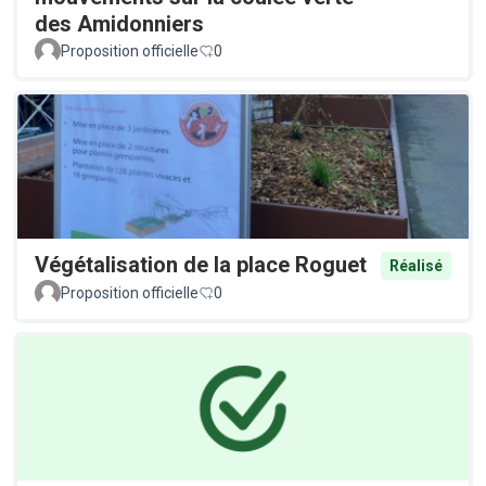
des Amidonniers
Proposition officielle
0
Végétalisation de la place Roguet
Réalisé
Proposition officielle
0