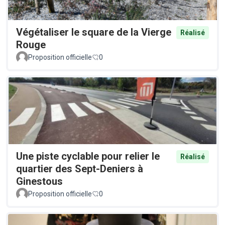
Végétaliser le square de la Vierge
Réalisé
Rouge
Proposition officielle
0
Une piste cyclable pour relier le
Réalisé
quartier des Sept-Deniers à
Ginestous
Proposition officielle
0