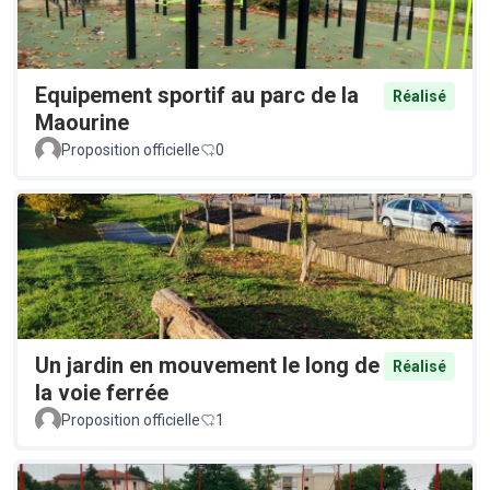
Equipement sportif au parc de la
Réalisé
Maourine
Proposition officielle
0
Un jardin en mouvement le long de
Réalisé
la voie ferrée
Proposition officielle
1