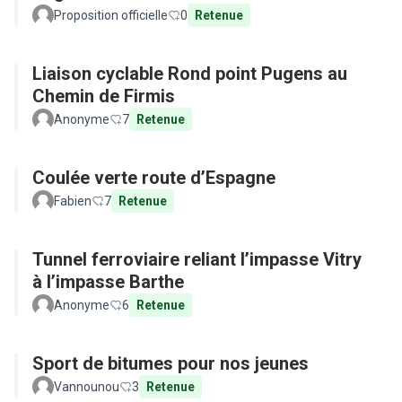
Proposition officielle
0
Retenue
Liaison cyclable Rond point Pugens au
Chemin de Firmis
Anonyme
7
Retenue
Coulée verte route d’Espagne
Fabien
7
Retenue
Tunnel ferroviaire reliant l’impasse Vitry
à l’impasse Barthe
Anonyme
6
Retenue
Sport de bitumes pour nos jeunes
Vannounou
3
Retenue