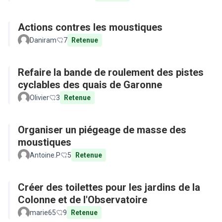
Actions contres les moustiques
Daniram
7
Retenue
Refaire la bande de roulement des pistes
cyclables des quais de Garonne
Olivier
3
Retenue
Organiser un piégeage de masse des
moustiques
Antoine.P
5
Retenue
Créer des toilettes pour les jardins de la
Colonne et de l'Observatoire
marie65
9
Retenue