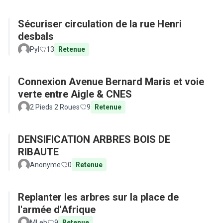
Sécuriser circulation de la rue Henri
desbals
Pyl
13
Retenue
Connexion Avenue Bernard Maris et voie
verte entre Aigle & CNES
2 Pieds 2 Roues
9
Retenue
DENSIFICATION ARBRES BOIS DE
RIBAUTE
Anonyme
0
Retenue
Replanter les arbres sur la place de
l'armée d'Afrique
MLeb
9
Retenue