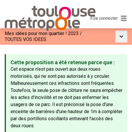
Menu
Se connecter
Mes idées pour mon quartier ! 2023
/
Menu p
TOUTES VOS IDEES
Cette proposition a été retenue parce que :
Cet espace n'est pas ouvert aux deux roues
motorisés, qui ne sont pas autorisés à y circuler.
Malheureusement ces infractions sont fréquentes.
Toutefois, la seule pose de clôture ne saura empêcher
les actes d'incivilité et ne doit pas enfermer les
usagers de ce parc. Il est préconisé la pose d'une
enceinte de barrières d'une hauteur de 1m à compléter
par des portillons oscillants entravant l'accès des
deux roues.