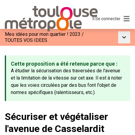
Menu
Se connecter
Mes idées pour mon quartier ! 2023
/
Menu p
TOUTES VOS IDEES
Cette proposition a été retenue parce que :
A étudier la sécurisation des traversées de l'avenue
et la limitation de la vitesse sur cet axe. Il est à noter
que les voies circulées par des bus font l'objet de
normes spécifiques (ralentisseurs, etc.).
Sécuriser et végétaliser
l'avenue de Casselardit