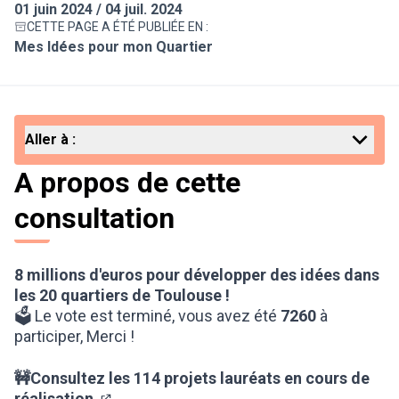
01 juin 2024 / 04 juil. 2024
CETTE PAGE A ÉTÉ PUBLIÉE EN :
Mes Idées pour mon Quartier
Aller à :
A propos de cette
consultation
8 millions d'euros pour développer des idées dans
les 20 quartiers de Toulouse !
🗳️ Le vote est terminé, vous avez été
7260
à
participer, Merci !
🚧
Consultez les 114 projets lauréats en cours de
réalisation.