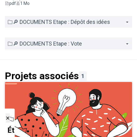
pdf
1 Mo
🔎 DOCUMENTS Etape : Dépôt des idées
🔎 DOCUMENTS Etape : Vote
Projets associés
1
×
Étapes du projet