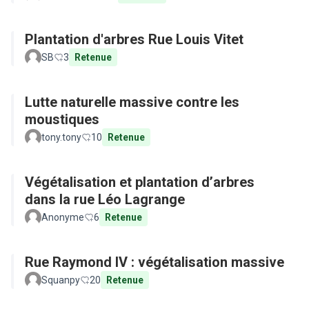
Plantation d'arbres Rue Louis Vitet
SB
3
Retenue
Lutte naturelle massive contre les
moustiques
tony.tony
10
Retenue
Végétalisation et plantation d’arbres
dans la rue Léo Lagrange
Anonyme
6
Retenue
Rue Raymond IV : végétalisation massive
Squanpy
20
Retenue