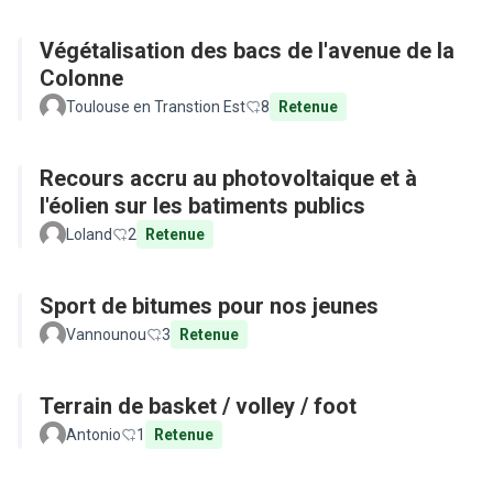
Végétalisation des bacs de l'avenue de la
Colonne
Toulouse en Transtion Est
8
Retenue
Recours accru au photovoltaique et à
l'éolien sur les batiments publics
Loland
2
Retenue
Sport de bitumes pour nos jeunes
Vannounou
3
Retenue
Terrain de basket / volley / foot
Antonio
1
Retenue