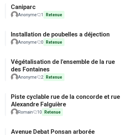
Caniparc
Anonyme
1
Retenue
Installation de poubelles a déjection
Anonyme
0
Retenue
Végétalisation de l'ensemble de la rue
des Fontaines
Anonyme
2
Retenue
Piste cyclable rue de la concorde et rue
Alexandre Falguière
Romain
10
Retenue
Avenue Debat Ponsan arborée