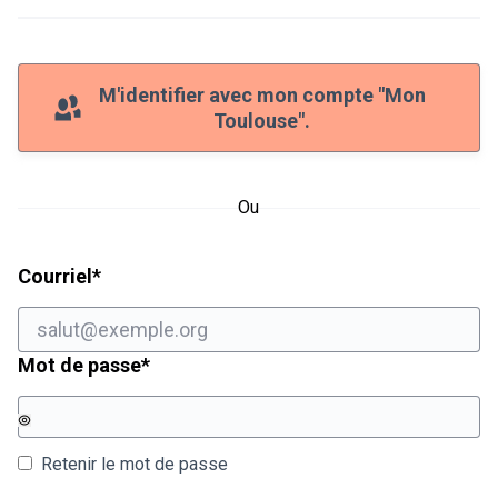
M'identifier avec mon compte "Mon
Toulouse".
Ou
Champ obligatoire
Courriel
*
Champ obligatoire
Mot de passe
*
Retenir le mot de passe