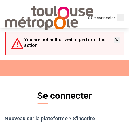
Panneau de gestion des cookies
Menu
Se connecter
You are not authorized to perform this
action.
Se connecter
Nouveau sur la plateforme ?
S'inscrire