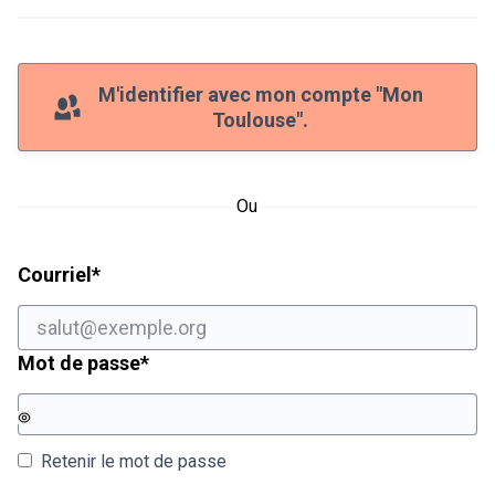
M'identifier avec mon compte "Mon
Toulouse".
Ou
Champ obligatoire
Courriel
*
Champ obligatoire
Mot de passe
*
Retenir le mot de passe