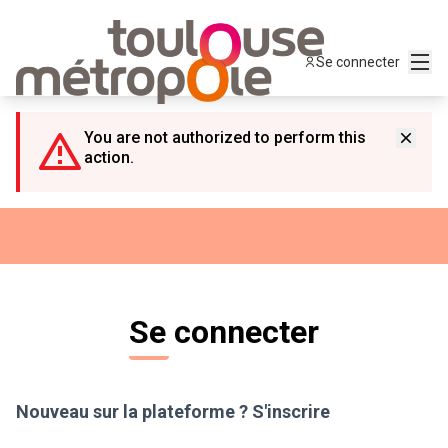
Panneau de gestion des cookies
Menu
Se connecter
You are not authorized to perform this
action.
Se connecter
Nouveau sur la plateforme ?
S'inscrire