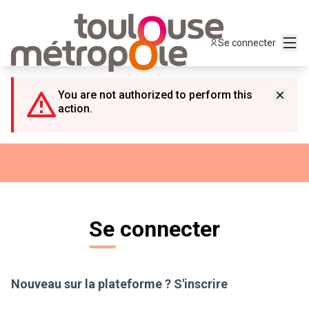
Panneau de gestion des cookies
Menu
Se connecter
You are not authorized to perform this
action.
Se connecter
Nouveau sur la plateforme ?
S'inscrire