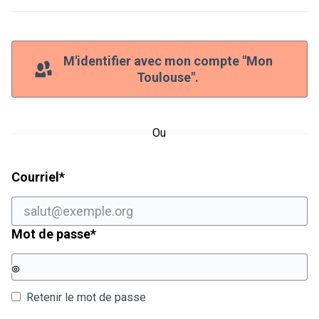
M'identifier avec mon compte "Mon
Toulouse".
Ou
Champ obligatoire
Courriel
*
Champ obligatoire
Mot de passe
*
Retenir le mot de passe