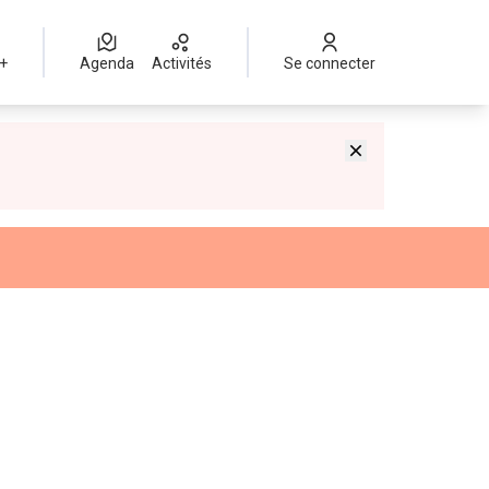
 +
Agenda
Activités
Se connecter