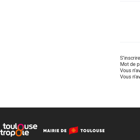
S'inscrir
Mot de p
Vous n’av
Vous n’av