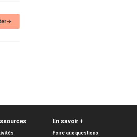
ter
ssources
En savoir +
ivités
Foire aux questions