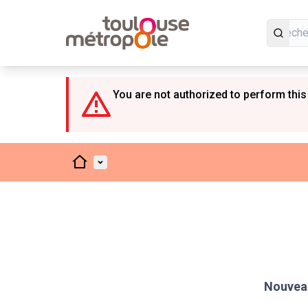
Panneau de gestion des cookies
You are not authorized to perform this
Accueil
Menu principal
Nouveau