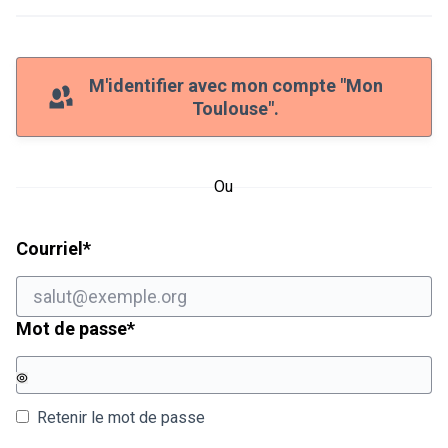
M'identifier avec mon compte "Mon
Toulouse".
Ou
Champ obligatoire
Courriel
*
Champ obligatoire
Mot de passe
*
Retenir le mot de passe