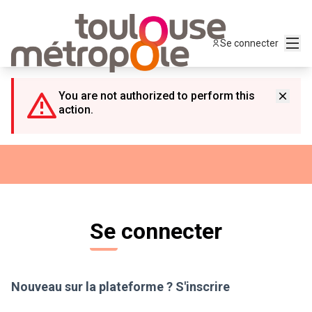
Panneau de gestion des cookies
Menu
Se connecter
You are not authorized to perform this
action.
Se connecter
Nouveau sur la plateforme ?
S'inscrire