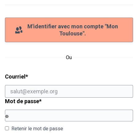
M'identifier avec mon compte "Mon
Toulouse".
Ou
Champ obligatoire
Courriel
*
Champ obligatoire
Mot de passe
*
Retenir le mot de passe