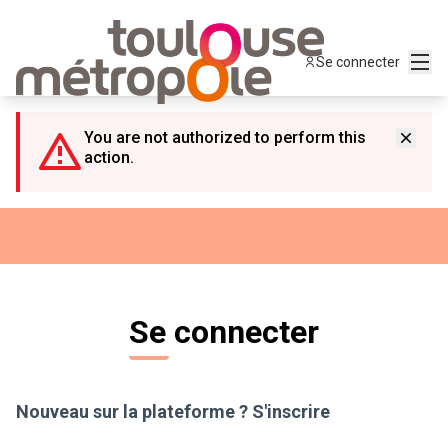
Panneau de gestion des cookies
Menu
Se connecter
You are not authorized to perform this
action.
Se connecter
Nouveau sur la plateforme ?
S'inscrire