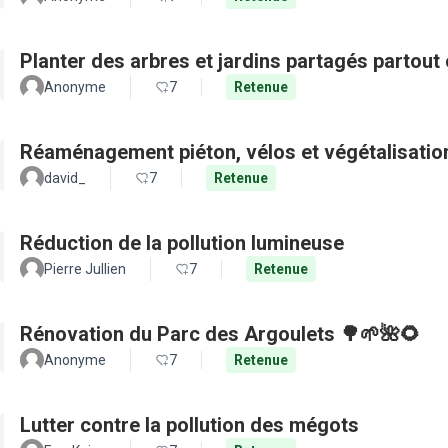
Planter des arbres et jardins partagés partout 
Anonyme
7
Retenue
Réaménagement piéton, vélos et végétalisation
david_
7
Retenue
Réduction de la pollution lumineuse
Pierre Jullien
7
Retenue
Rénovation du Parc des Argoulets 🌳🌱🌺🌻
Anonyme
7
Retenue
Lutter contre la pollution des mégots