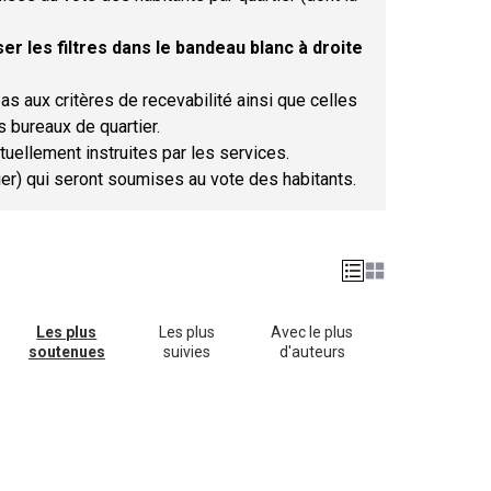
er les filtres dans le bandeau blanc à droite
as aux critères de recevabilité ainsi que celles
s bureaux de quartier.
tuellement instruites par les services.
tier) qui seront soumises au vote des habitants.
Les plus
Les plus
Avec le plus
soutenues
suivies
d'auteurs