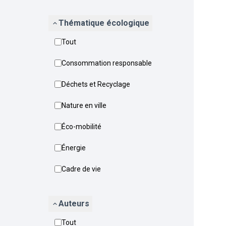
Thématique écologique
Tout
Consommation responsable
Déchets et Recyclage
Nature en ville
Éco-mobilité
Énergie
Cadre de vie
Auteurs
Tout