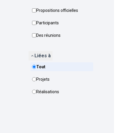
Propositions officielles
Participants
Des réunions
Liées à
Tout
Projets
Réalisations