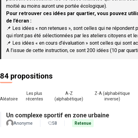
moitié au moins auront une portée écologique).
Pour retrouver ces idées par quartier, vous pouvez utilis
de l’écran :
📌 Les idées « non retenues », sont celles qui ne répondent p
qui n’ont pas été sélectionnées par les ateliers citoyens et le
📌 Les idées « en cours d’évaluation » sont celles qui sont ac
A l’issue de cette instruction, ce sont 200 idées (10 par quar
84 propositions
Les plus
A-Z
Z-A (alphabétique
Aléatoire
récentes
(alphabétique)
inverse)
Un complexe sportif en zone urbaine
Anonyme
58
Retenue