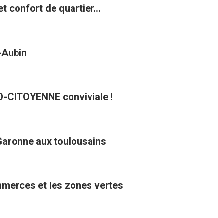
t confort de quartier...
t-Aubin
CO-CITOYENNE conviviale !
Garonne aux toulousains
ommerces et les zones vertes