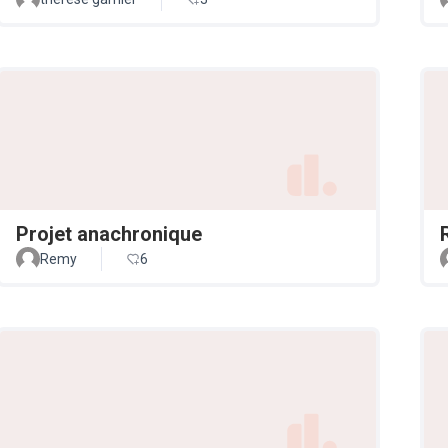
Projet anachronique
Remy
6