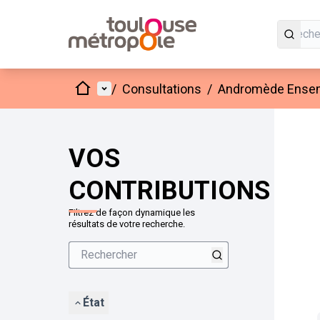
Accueil
Menu principal
/
Consultations
/
Andromède Ensembl
VOS
CONTRIBUTIONS
Filtrez de façon dynamique les
résultats de votre recherche.
État