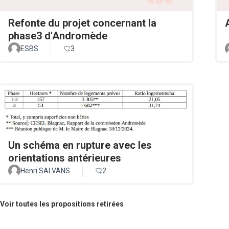
Refonte du projet concernant la
phase3 d'Andromède
ESBS
3
Un schéma en rupture avec les
orientations antérieures
Henri SALVANS
2
Voir toutes les propositions retirées