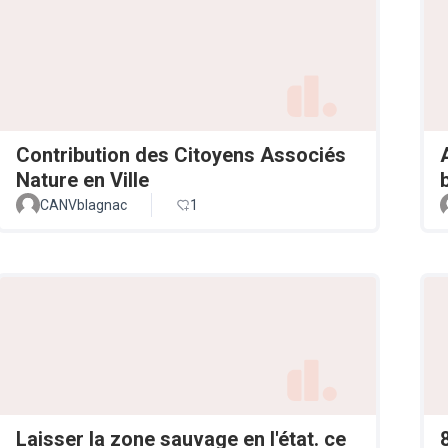
Contribution des Citoyens Associés
Nature en Ville
CANVblagnac
1
Laisser la zone sauvage en l'état. ce