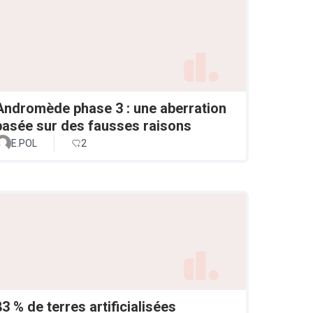
Andromède phase 3 : une aberration
basée sur des fausses raisons
E.POL
2
83 % de terres artificialisées