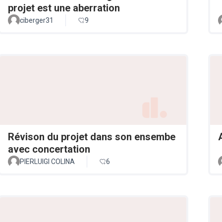
projet est une aberration
ciberger31
9
Révison du projet dans son ensembe
avec concertation
PIERLUIGI COLINA
6