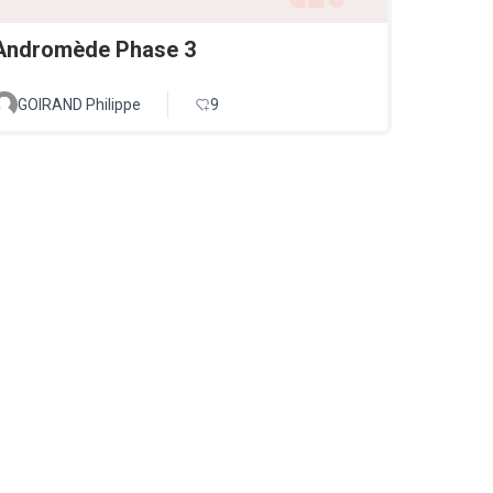
Andromède Phase 3
GOIRAND Philippe
9