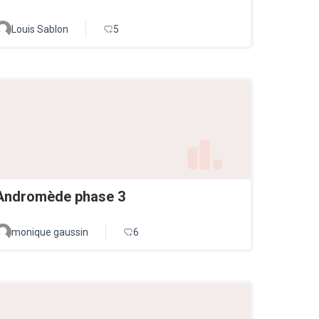
Louis Sablon
5
Andromède phase 3
monique gaussin
6