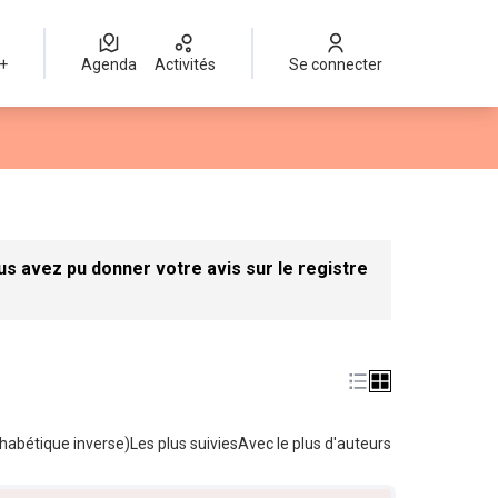
 +
Agenda
Activités
Se connecter
ateur
 avez pu donner votre avis sur le registre
habétique inverse)
Les plus suivies
Avec le plus d'auteurs