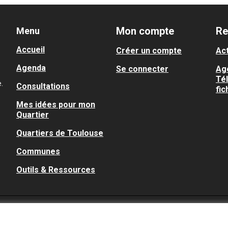
Mon compte
Re
Menu
Accueil
Créer un compte
Act
Agenda
Se connecter
Ag
Té
.
Consultations
fic
Mes idées pour mon
Quartier
Quartiers de Toulouse
Communes
Outils & Ressources