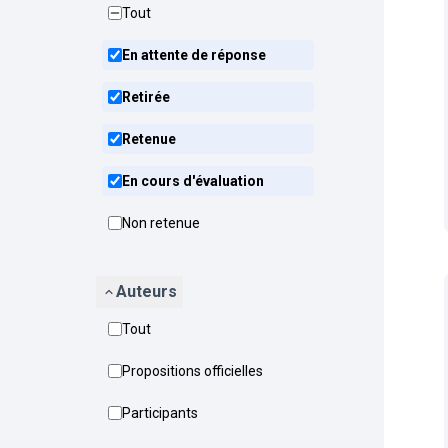
Tout
En attente de réponse
Retirée
Retenue
En cours d'évaluation
Non retenue
Auteurs
Tout
Propositions officielles
Participants