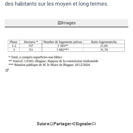
des habitants sur les moyen et long termes.
Images
(Lien externe)
Suivre
Partager
Signaler