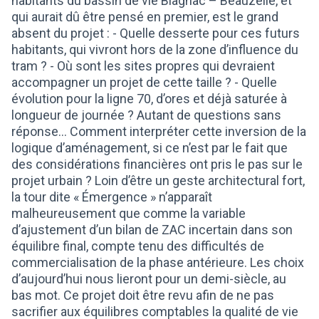
habitants du bassin de vie Blagnac – Beauzelle, et
qui aurait dû être pensé en premier, est le grand
absent du projet : - Quelle desserte pour ces futurs
habitants, qui vivront hors de la zone d’influence du
tram ? - Où sont les sites propres qui devraient
accompagner un projet de cette taille ? - Quelle
évolution pour la ligne 70, d’ores et déjà saturée à
longueur de journée ? Autant de questions sans
réponse... Comment interpréter cette inversion de la
logique d’aménagement, si ce n’est par le fait que
des considérations financières ont pris le pas sur le
projet urbain ? Loin d’être un geste architectural fort,
la tour dite « Émergence » n’apparaît
malheureusement que comme la variable
d’ajustement d’un bilan de ZAC incertain dans son
équilibre final, compte tenu des difficultés de
commercialisation de la phase antérieure. Les choix
d’aujourd’hui nous lieront pour un demi-siècle, au
bas mot. Ce projet doit être revu afin de ne pas
sacrifier aux équilibres comptables la qualité de vie