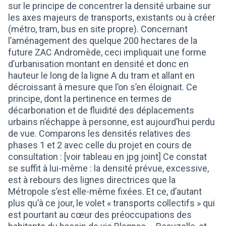
sur le principe de concentrer la densité urbaine sur
les axes majeurs de transports, existants ou à créer
(métro, tram, bus en site propre). Concernant
l’aménagement des quelque 200 hectares de la
future ZAC Andromède, ceci impliquait une forme
d’urbanisation montant en densité et donc en
hauteur le long de la ligne A du tram et allant en
décroissant à mesure que l’on s’en éloignait. Ce
principe, dont la pertinence en termes de
décarbonation et de fluidité des déplacements
urbains n’échappe à personne, est aujourd’hui perdu
de vue. Comparons les densités relatives des
phases 1 et 2 avec celle du projet en cours de
consultation : [voir tableau en jpg joint] Ce constat
se suffit à lui-même : la densité prévue, excessive,
est à rebours des lignes directrices que la
Métropole s’est elle-même fixées. Et ce, d’autant
plus qu’à ce jour, le volet « transports collectifs » qui
est pourtant au cœur des préoccupations des