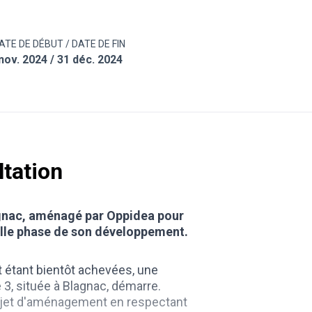
ATE DE DÉBUT / DATE DE FIN
nov. 2024 / 31 déc. 2024
ltation
gnac, aménagé par Oppidea pour
lle phase de son développement.
étant bientôt achevées, une
 3, située à Blagnac, démarre.
rojet d'aménagement en respectant