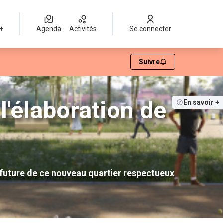
 +
Agenda
Activités
Se connecter
ateur
Suivre
'élaboration de
En savoir +
 future de ce nouveau quartier respectueux