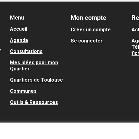
Mon compte
Re
Menu
Accueil
Créer un compte
Act
Agenda
Se connecter
Ag
Té
.
Consultations
fic
Mes idées pour mon
Quartier
Quartiers de Toulouse
Communes
Outils & Ressources