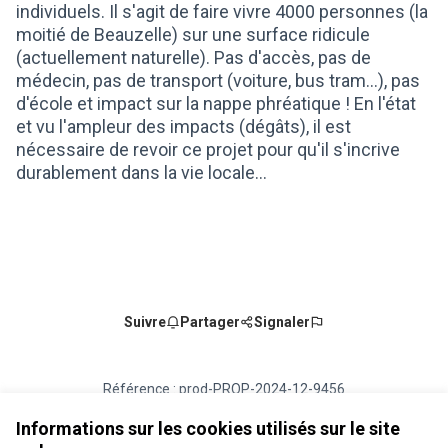
individuels. Il s'agit de faire vivre 4000 personnes (la
moitié de Beauzelle) sur une surface ridicule
(actuellement naturelle). Pas d'accès, pas de
médecin, pas de transport (voiture, bus tram...), pas
d'école et impact sur la nappe phréatique ! En l'état
et vu l'ampleur des impacts (dégâts), il est
nécessaire de revoir ce projet pour qu'il s'incrive
durablement dans la vie locale...
Suivre
Partager
Signaler
Référence : prod-PROP-2024-12-9456
Numéro de version 3
(sur 3)
voir les autres versions
Vérifiez l'empreinte numérique
Informations sur les cookies utilisés sur le site