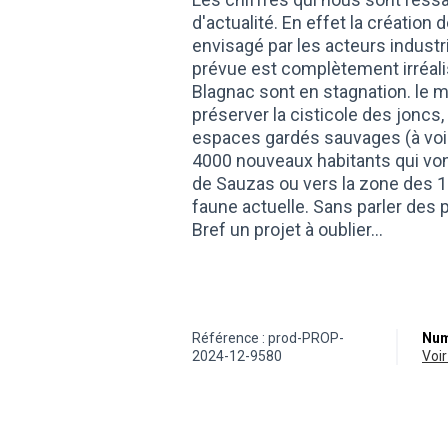
d'actualité. En effet la création
envisagé par les acteurs industr
prévue est complètement irréali
Blagnac sont en stagnation. le ma
préserver la cisticole des joncs,
espaces gardés sauvages (à voir
4000 nouveaux habitants qui von
de Sauzas ou vers la zone des 15
faune actuelle. Sans parler des 
Bref un projet à oublier...
Référence : prod-PROP-
Num
2024-12-9580
vo