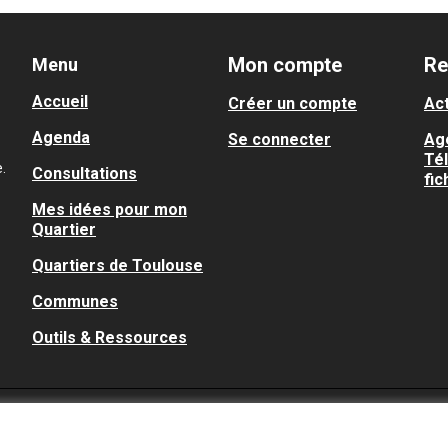
Mon compte
Re
Menu
Accueil
Créer un compte
Act
Agenda
Se connecter
Ag
Té
.
Consultations
fic
Mes idées pour mon
Quartier
Quartiers de Toulouse
Communes
Outils & Ressources