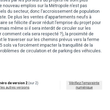
 de nouveau emplois sur la Métropole n'est pas
iels du secteur, donc l'accroissement de population
ste. De plus les ventes d'appartements neufs à
ire se félicite d'avoir réduit l'emprise du projet pour
 mais même si il sera interdit de circuler sur les
 comment cela sera respecté ?), la proximité de
t le traverser sur les chemins prévus vers la ferme
 sols va forcément impacter la tranquillité de la
problèmes de circulation et de parking des véhicules.
éro de version 2
(sur 2)
Vérifiez l'empreinte
ir les autres versions
numérique