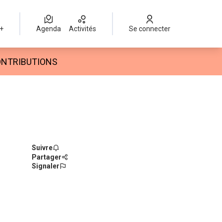
 +
Agenda
Activités
Se connecter
ateur
ONTRIBUTIONS
Suivre
Partager
Signaler