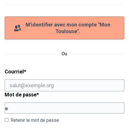
M'identifier avec mon compte "Mon
Toulouse".
Ou
Champ obligatoire
Courriel
*
Champ obligatoire
Mot de passe
*
Retenir le mot de passe