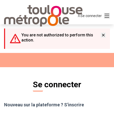
Panneau de gestion des cookies
Menu
Se connecter
You are not authorized to perform this
action.
Se connecter
Nouveau sur la plateforme ?
S'inscrire