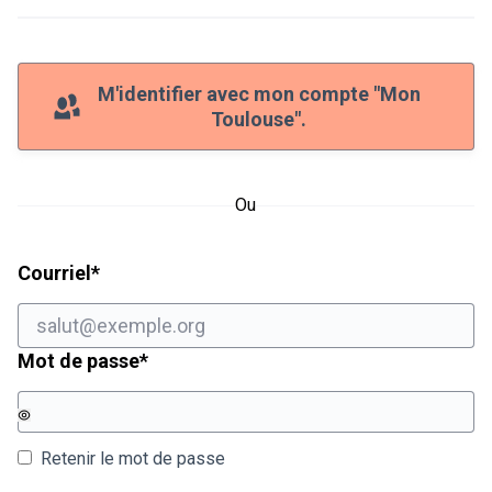
M'identifier avec mon compte "Mon
Toulouse".
Ou
Champ obligatoire
Courriel
*
Champ obligatoire
Mot de passe
*
Retenir le mot de passe