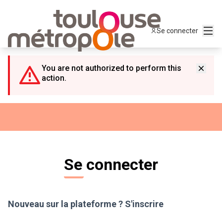
Panneau de gestion des cookies
Menu
Se connecter
You are not authorized to perform this
action.
Se connecter
Nouveau sur la plateforme ?
S'inscrire