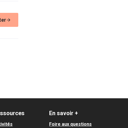
ter
ssources
En savoir +
ivités
Foire aux questions