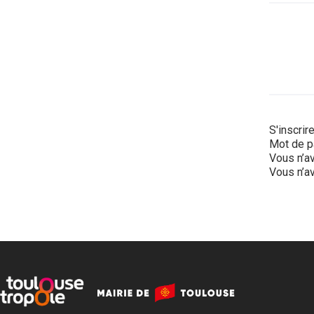
S'inscrir
Mot de p
Vous n’av
Vous n’av