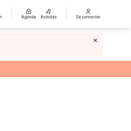
 +
Agenda
Activités
Se connecter