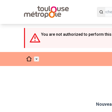
Panneau de gestion des cookies
You are not authorized to perform this
Accueil
Menu principal
Nouveau