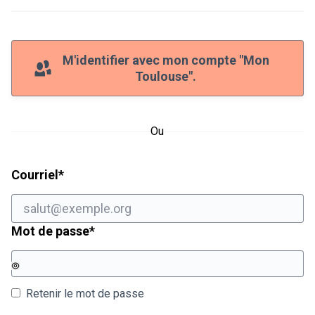
M'identifier avec mon compte "Mon
Toulouse".
Ou
Champ obligatoire
Courriel
*
Champ obligatoire
Mot de passe
*
Retenir le mot de passe