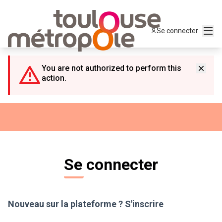
Panneau de gestion des cookies
Menu
Se connecter
You are not authorized to perform this
action.
Se connecter
Nouveau sur la plateforme ?
S'inscrire