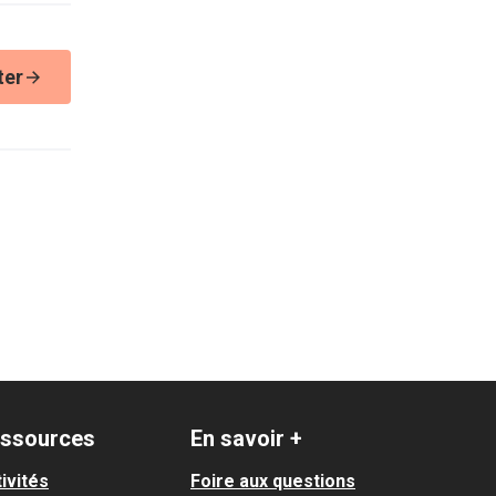
ter
ssources
En savoir +
ivités
Foire aux questions