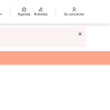
 +
Agenda
Activités
Se connecter