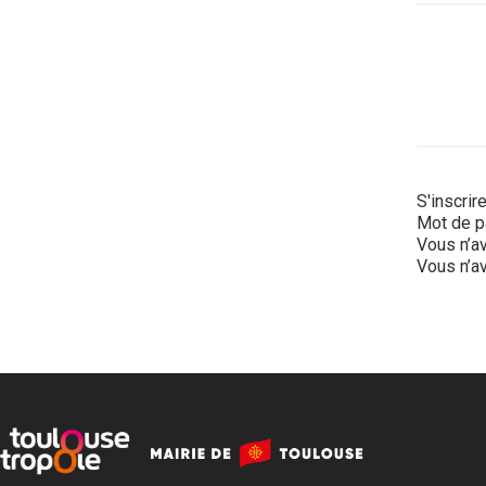
S'inscrir
Mot de p
Vous n’av
Vous n’av