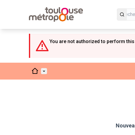
Panneau de gestion des cookies
You are not authorized to perform this
Accueil
Menu principal
Nouveau