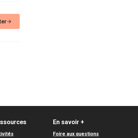
ter
ssources
En savoir +
ivités
Foire aux questions