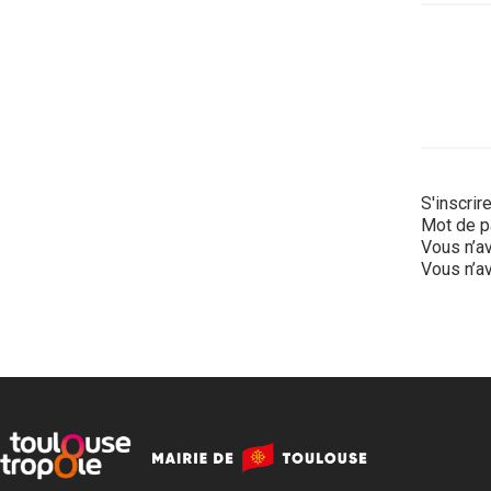
S'inscrir
Mot de p
Vous n’av
Vous n’av