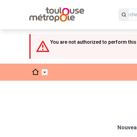
Panneau de gestion des cookies
You are not authorized to perform this
Accueil
Menu principal
Nouveau