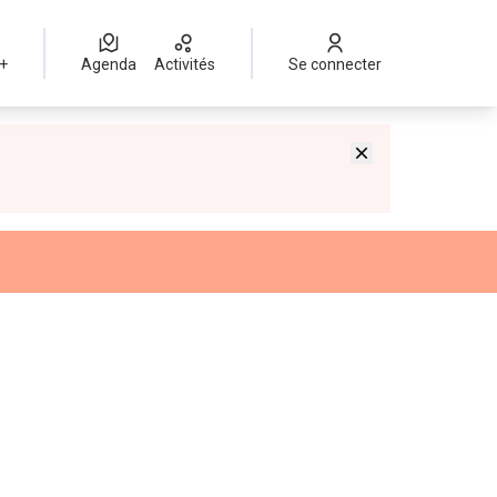
 +
Agenda
Activités
Se connecter