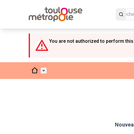
Panneau de gestion des cookies
You are not authorized to perform this
Accueil
Menu principal
Nouveau