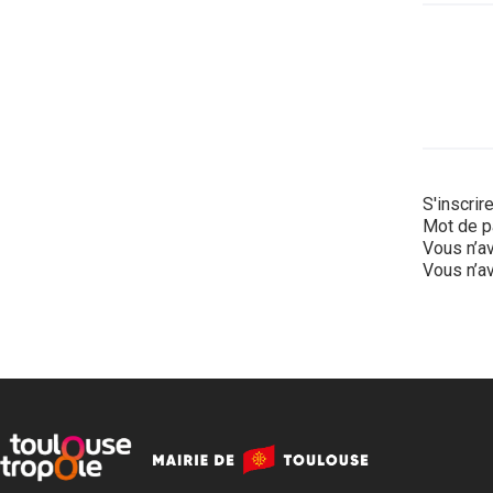
S'inscrir
Mot de p
Vous n’av
Vous n’av