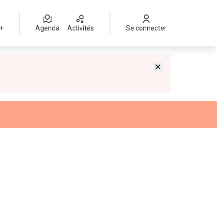
 +
Agenda
Activités
Se connecter