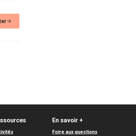
ter
ssources
En savoir +
ivités
Foire aux questions