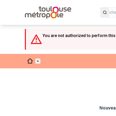
Panneau de gestion des cookies
You are not authorized to perform this
Accueil
Menu principal
Nouveau