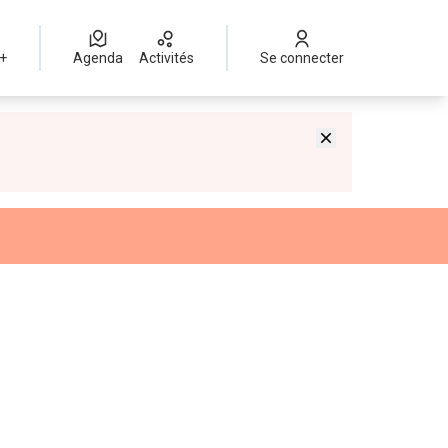
 +
Agenda
Activités
Se connecter