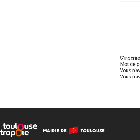
S'inscrir
Mot de p
Vous n’av
Vous n’av