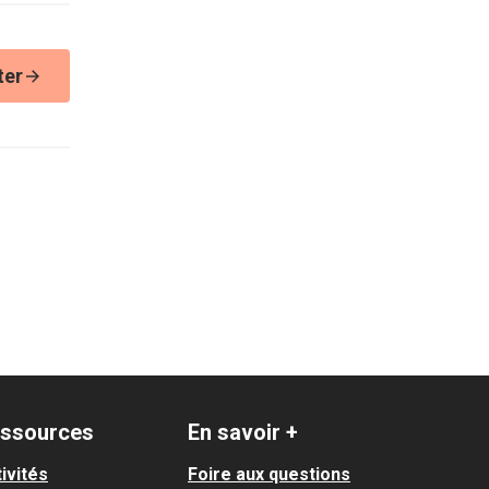
ter
ssources
En savoir +
ivités
Foire aux questions