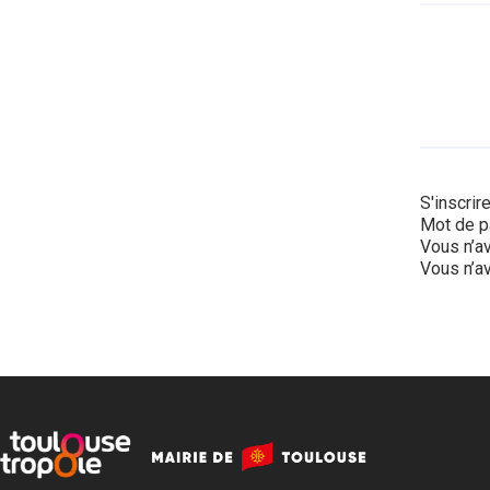
S'inscrir
Mot de p
Vous n’av
Vous n’av