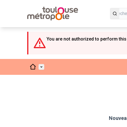
Panneau de gestion des cookies
You are not authorized to perform this
Accueil
Menu principal
Nouveau