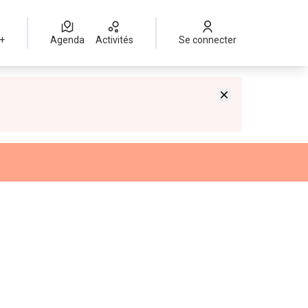
 +
Agenda
Activités
Se connecter