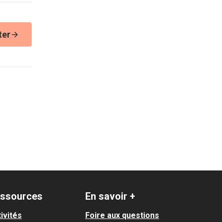
ter
ssources
En savoir +
ivités
Foire aux questions