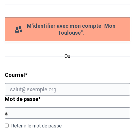
M'identifier avec mon compte "Mon
Toulouse".
Ou
Champ obligatoire
Courriel
*
Champ obligatoire
Mot de passe
*
Retenir le mot de passe