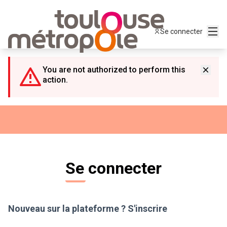
Panneau de gestion des cookies
Menu
Se connecter
You are not authorized to perform this
action.
Se connecter
Nouveau sur la plateforme ?
S'inscrire