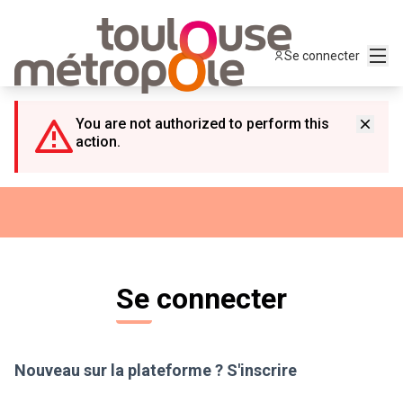
Panneau de gestion des cookies
Menu
Se connecter
You are not authorized to perform this
action.
Se connecter
Nouveau sur la plateforme ?
S'inscrire