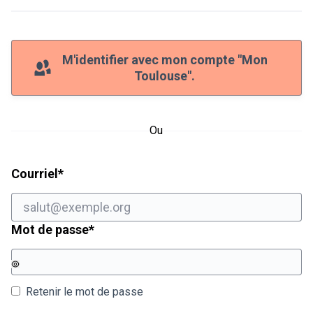
M'identifier avec mon compte "Mon
Toulouse".
Ou
Champ obligatoire
Courriel
*
Champ obligatoire
Mot de passe
*
Retenir le mot de passe