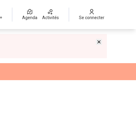
 +
Agenda
Activités
Se connecter