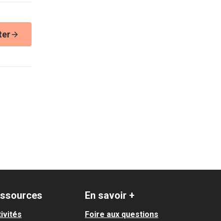
ter
ssources
En savoir +
ivités
Foire aux questions