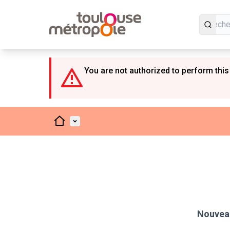
Panneau de gestion des cookies
You are not authorized to perform this
Accueil
Menu principal
Nouveau