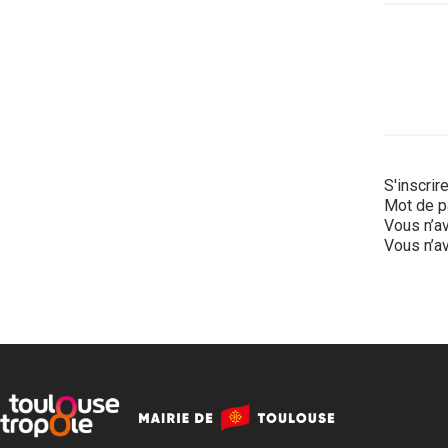
S'inscrir
Mot de p
Vous n’av
Vous n’av