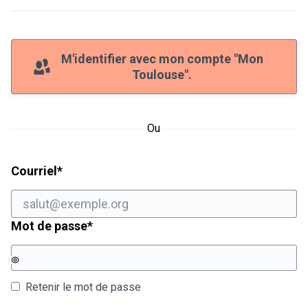
M'identifier avec mon compte "Mon
Toulouse".
Ou
Champ obligatoire
Courriel
*
Champ obligatoire
Mot de passe
*
Retenir le mot de passe