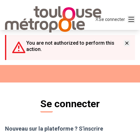
Panneau de gestion des cookies
Menu
Se connecter
You are not authorized to perform this
action.
Se connecter
Nouveau sur la plateforme ?
S'inscrire