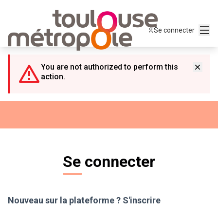
Panneau de gestion des cookies
Menu
Se connecter
You are not authorized to perform this
action.
Se connecter
Nouveau sur la plateforme ?
S'inscrire