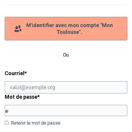
M'identifier avec mon compte "Mon
Toulouse".
Ou
Champ obligatoire
Courriel
*
Champ obligatoire
Mot de passe
*
Retenir le mot de passe