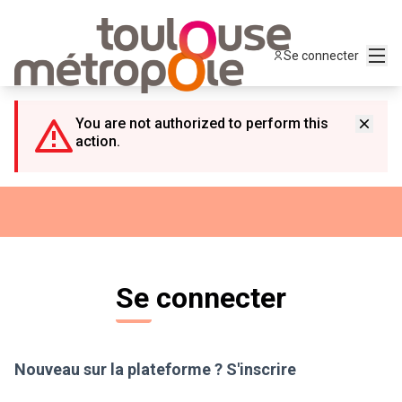
Panneau de gestion des cookies
Menu
Se connecter
You are not authorized to perform this
action.
Se connecter
Nouveau sur la plateforme ?
S'inscrire