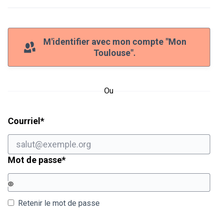
M'identifier avec mon compte "Mon
Toulouse".
Ou
Champ obligatoire
Courriel
*
Champ obligatoire
Mot de passe
*
Retenir le mot de passe