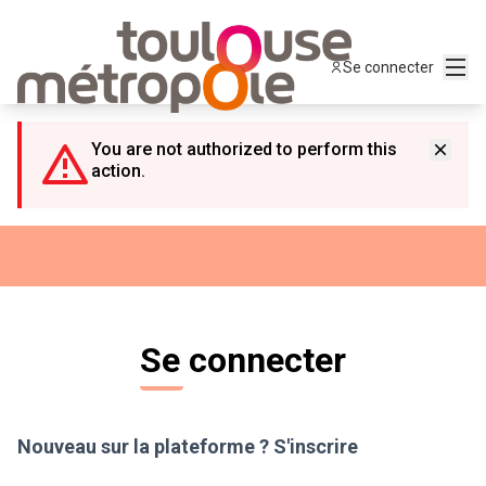
Panneau de gestion des cookies
Menu
Se connecter
You are not authorized to perform this
action.
Se connecter
Nouveau sur la plateforme ?
S'inscrire