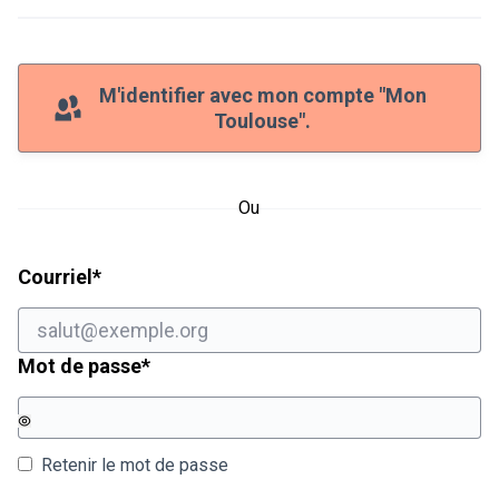
M'identifier avec mon compte "Mon
Toulouse".
Ou
Champ obligatoire
Courriel
*
Champ obligatoire
Mot de passe
*
Retenir le mot de passe