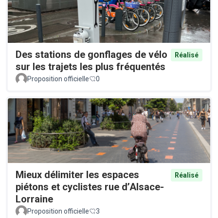
Des stations de gonflages de vélo
Réalisé
sur les trajets les plus fréquentés
Proposition officielle
0
Mieux délimiter les espaces
Réalisé
piétons et cyclistes rue d’Alsace-
Lorraine
Proposition officielle
3