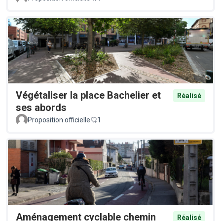
Végétaliser la place Bachelier et
Réalisé
ses abords
Proposition officielle
1
Aménagement cyclable chemin
Réalisé