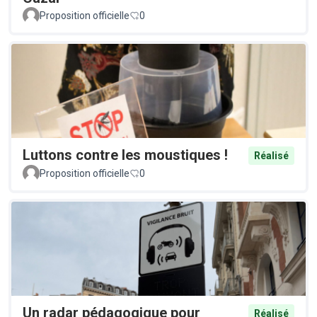
Proposition officielle
0
Luttons contre les moustiques !
Réalisé
Proposition officielle
0
Un radar pédagogique pour
Réalisé