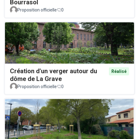
Bourrasol
Proposition officielle
0
Création d'un verger autour du
Réalisé
dôme de La Grave
Proposition officielle
0