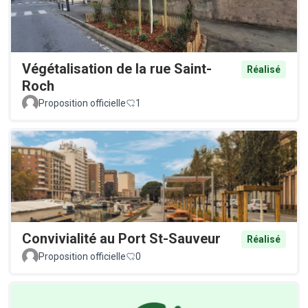
Végétalisation de la rue Saint-
Réalisé
Roch
Proposition officielle
1
Convivialité au Port St-Sauveur
Réalisé
Proposition officielle
0