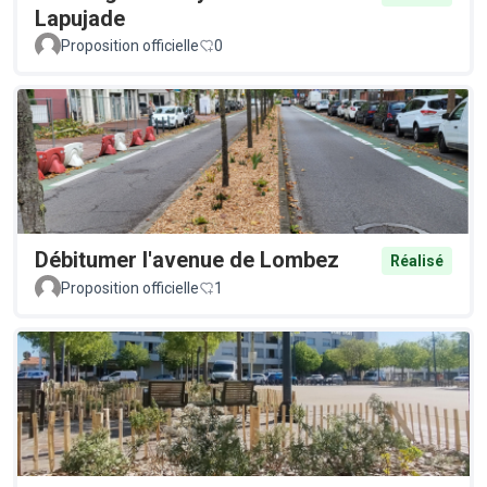
Lapujade
Proposition officielle
0
Débitumer l'avenue de Lombez
Réalisé
Proposition officielle
1