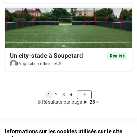
Un city-stade à Soupetard
Réalisé
Proposition officielle
0
1
2
3
4
Résultats par page :
25
Voir toutes les propositions retirées
Informations sur les cookies utilisés sur le site