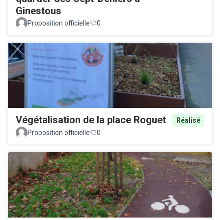
Ginestous
Proposition officielle
0
Végétalisation de la place Roguet
Réalisé
Proposition officielle
0