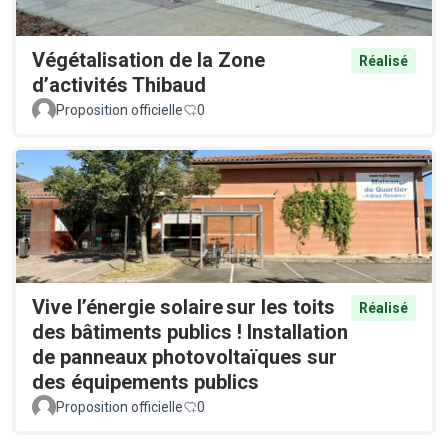
Végétalisation de la Zone
Réalisé
d’activités Thibaud
Proposition officielle
0
Vive l’énergie solaire sur les toits
Réalisé
des bâtiments publics ! Installation
de panneaux photovoltaïques sur
des équipements publics
Proposition officielle
0