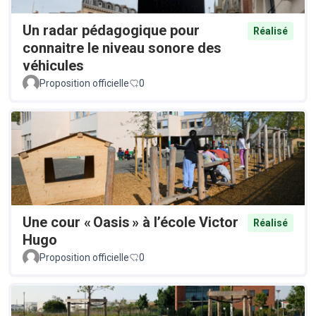
Un radar pédagogique pour
Réalisé
connaitre le niveau sonore des
véhicules
Proposition officielle
0
Une cour « Oasis » à l’école Victor
Réalisé
Hugo
Proposition officielle
0