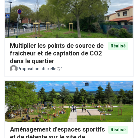
Multiplier les points de source de
Réalisé
fraicheur et de captation de CO2
dans le quartier
Proposition officielle
1
Aménagement d’espaces sportifs
Réalisé
et de détente sur le site de