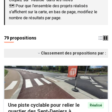
🗺️ Pour que l'ensemble des projets réalisés
s'affichent sur la carte, en bas de page, modifiez le
nombre de résultats par page.
79 propositions
Classement des propositions par :
Une piste cyclable pour relier le
Réalisé
quartier des Sept-Deniers à