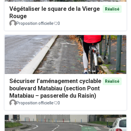
Végétaliser le square de la Vierge
Réalisé
Rouge
Proposition officielle
0
Sécuriser l’aménagement cyclable
Réalisé
boulevard Matabiau (section Pont
Matabiau – passerelle du Raisin)
Proposition officielle
0