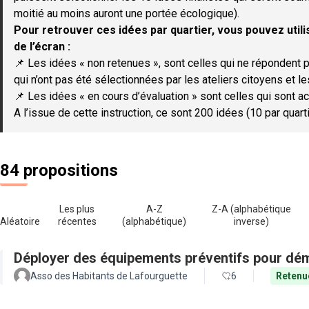
moitié au moins auront une portée écologique).
Pour retrouver ces idées par quartier, vous pouvez utilis
de l’écran :
📌 Les idées « non retenues », sont celles qui ne répondent p
qui n’ont pas été sélectionnées par les ateliers citoyens et le
📌 Les idées « en cours d’évaluation » sont celles qui sont ac
A l’issue de cette instruction, ce sont 200 idées (10 par quar
84 propositions
Les plus
A-Z
Z-A (alphabétique
Aléatoire
récentes
(alphabétique)
inverse)
Déployer des équipements préventifs pour dém
Asso des Habitants de Lafourguette
6
Retenu