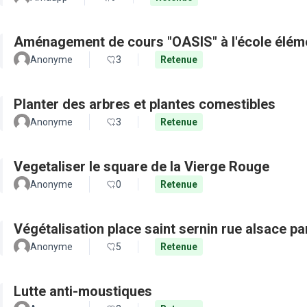
Aménagement de cours "OASIS" à l'école élém
Anonyme
3
Retenue
Planter des arbres et plantes comestibles
Anonyme
3
Retenue
Vegetaliser le square de la Vierge Rouge
Anonyme
0
Retenue
Végétalisation place saint sernin rue alsace pa
Anonyme
5
Retenue
Lutte anti-moustiques