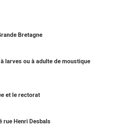
 Grande Bretagne
 à larves ou à adulte de moustique
e et le rectorat
té rue Henri Desbals