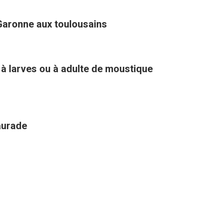
Garonne aux toulousains
 à larves ou à adulte de moustique
aurade