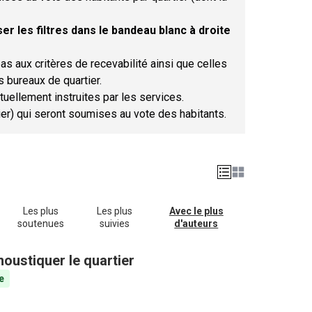
er les filtres dans le bandeau blanc à droite
as aux critères de recevabilité ainsi que celles
s bureaux de quartier.
tuellement instruites par les services.
tier) qui seront soumises au vote des habitants.
Les plus
Les plus
Avec le plus
soutenues
suivies
d'auteurs
oustiquer le quartier
e