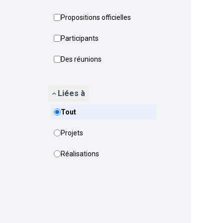
Propositions officielles
Participants
Des réunions
Liées à
Tout
Projets
Réalisations