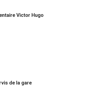
entaire Victor Hugo
rvis de la gare