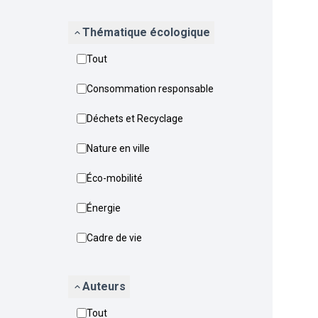
Thématique écologique
Tout
Consommation responsable
Déchets et Recyclage
Nature en ville
Éco-mobilité
Énergie
Cadre de vie
Auteurs
Tout