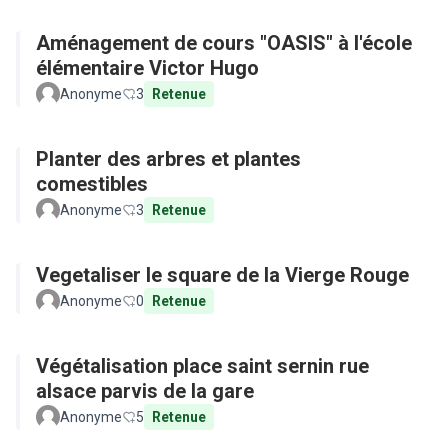
Aménagement de cours "OASIS" à l'école
élémentaire Victor Hugo
Anonyme
3
Retenue
Planter des arbres et plantes
comestibles
Anonyme
3
Retenue
Vegetaliser le square de la Vierge Rouge
Anonyme
0
Retenue
Végétalisation place saint sernin rue
alsace parvis de la gare
Anonyme
5
Retenue