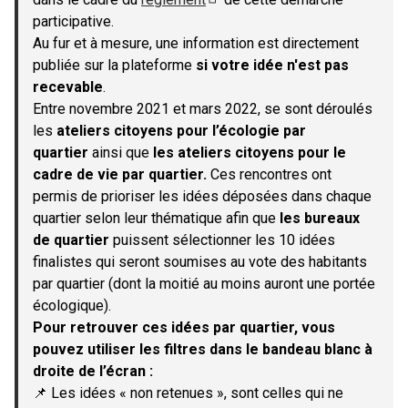
(S'ouvre dans un nouvel onglet)
participative.
Au fur et à mesure, une information est directement
publiée sur la plateforme
si votre idée n'est pas
recevable
.
Entre novembre 2021 et mars 2022, se sont déroulés
les
ateliers citoyens pour l’écologie par
quartier
ainsi que
les ateliers citoyens pour le
cadre de vie par quartier.
Ces rencontres ont
permis de prioriser les idées déposées dans chaque
quartier selon leur thématique afin que
les bureaux
de quartier
puissent sélectionner les 10 idées
finalistes qui seront soumises au vote des habitants
par quartier (dont la moitié au moins auront une portée
écologique).
Pour retrouver ces idées par quartier, vous
pouvez utiliser les filtres dans le bandeau blanc à
droite de l’écran :
📌 Les idées « non retenues », sont celles qui ne