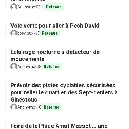
Anonyme
29
Retenue
Voie verte pour aller à Pech David
bosvieux
5
Retenue
Éclairage nocturne à détecteur de
mouvements
Anonyme
3
Retenue
Prévoir des pistes cyclables sécurisées
pour relier le quartier des Sept-deniers à
Ginestous
Anonyme
0
Retenue
Faire de la Place Amat Massot ... une