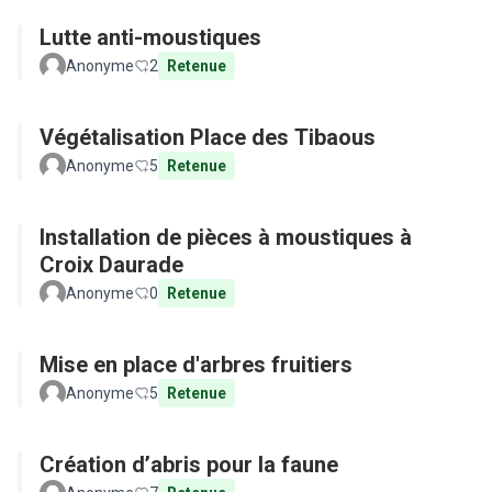
Lutte anti-moustiques
Anonyme
2
Retenue
Végétalisation Place des Tibaous
Anonyme
5
Retenue
Installation de pièces à moustiques à
Croix Daurade
Anonyme
0
Retenue
Mise en place d'arbres fruitiers
Anonyme
5
Retenue
Création d’abris pour la faune