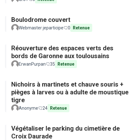
Boulodrome couvert
Webmaster jeparticipe
0
Retenue
Réouverture des espaces verts des
bords de Garonne aux toulousains
ErwanPurpan
35
Retenue
Nichoirs à martinets et chauve souris +
pièges à larves ou à adulte de moustique
tigre
Anonyme
24
Retenue
Végétaliser le parking du cimetière de
Croix Daurade