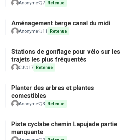
Anonyme
7
Retenue
Aménagement berge canal du midi
Anonyme
11
Retenue
Stations de gonflage pour vélo sur les
trajets les plus fréquentés
CJ
17
Retenue
Planter des arbres et plantes
comestibles
Anonyme
3
Retenue
Piste cyclabe chemin Lapujade partie
manquante