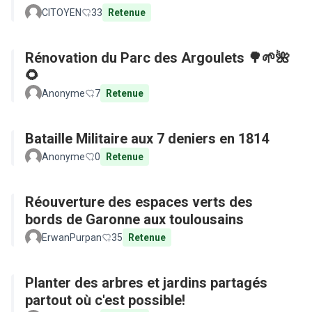
CITOYEN
33
Retenue
Rénovation du Parc des Argoulets 🌳🌱🌺
🌻
Anonyme
7
Retenue
Bataille Militaire aux 7 deniers en 1814
Anonyme
0
Retenue
Réouverture des espaces verts des
bords de Garonne aux toulousains
ErwanPurpan
35
Retenue
Planter des arbres et jardins partagés
partout où c'est possible!