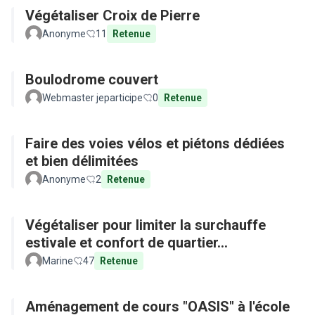
Végétaliser Croix de Pierre
Anonyme
11
Retenue
Boulodrome couvert
Webmaster jeparticipe
0
Retenue
Faire des voies vélos et piétons dédiées
et bien délimitées
Anonyme
2
Retenue
Végétaliser pour limiter la surchauffe
estivale et confort de quartier...
Marine
47
Retenue
Aménagement de cours "OASIS" à l'école