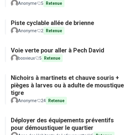
Anonyme
5
Retenue
Piste cyclable allée de brienne
Anonyme
2
Retenue
Voie verte pour aller à Pech David
bosvieux
5
Retenue
Nichoirs à martinets et chauve souris +
pièges à larves ou à adulte de moustique
tigre
Anonyme
24
Retenue
Déployer des équipements préventifs
pour démoustiquer le quartier