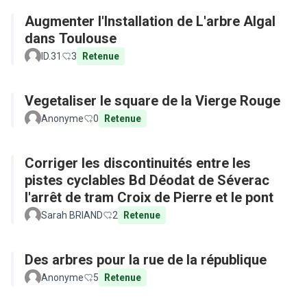
Augmenter l'Installation de L'arbre Algal
dans Toulouse
ID.31
3
Retenue
Vegetaliser le square de la Vierge Rouge
Anonyme
0
Retenue
Corriger les discontinuités entre les
pistes cyclables Bd Déodat de Séverac
l'arrêt de tram Croix de Pierre et le pont
Sarah BRIAND
2
Retenue
Des arbres pour la rue de la république
Anonyme
5
Retenue