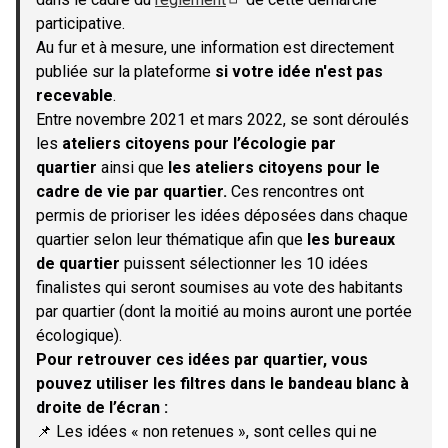
(S'ouvre dans un nouvel onglet)
participative.
Au fur et à mesure, une information est directement
publiée sur la plateforme
si votre idée n'est pas
recevable
.
Entre novembre 2021 et mars 2022, se sont déroulés
les
ateliers citoyens pour l’écologie par
quartier
ainsi que
les ateliers citoyens pour le
cadre de vie par quartier.
Ces rencontres ont
permis de prioriser les idées déposées dans chaque
quartier selon leur thématique afin que
les bureaux
de quartier
puissent sélectionner les 10 idées
finalistes qui seront soumises au vote des habitants
par quartier (dont la moitié au moins auront une portée
écologique).
Pour retrouver ces idées par quartier, vous
pouvez utiliser les filtres dans le bandeau blanc à
droite de l’écran :
📌 Les idées « non retenues », sont celles qui ne