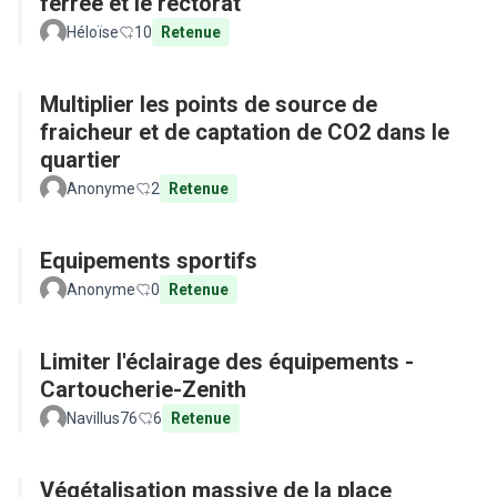
ferrée et le rectorat
Héloïse
10
Retenue
Multiplier les points de source de
fraicheur et de captation de CO2 dans le
quartier
Anonyme
2
Retenue
Equipements sportifs
Anonyme
0
Retenue
Limiter l'éclairage des équipements -
Cartoucherie-Zenith
Navillus76
6
Retenue
Végétalisation massive de la place