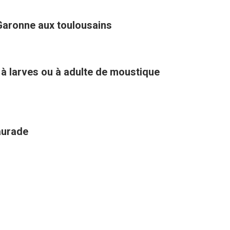
Garonne aux toulousains
 à larves ou à adulte de moustique
aurade