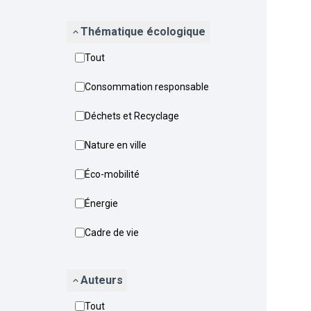
Thématique écologique
Tout
Consommation responsable
Déchets et Recyclage
Nature en ville
Éco-mobilité
Énergie
Cadre de vie
Auteurs
Tout