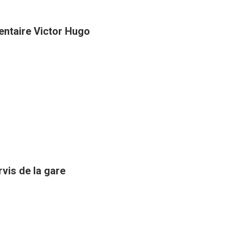
entaire Victor Hugo
rvis de la gare