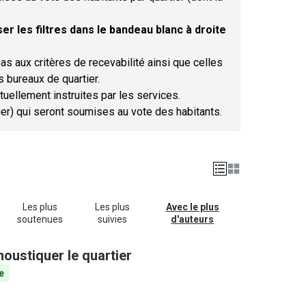
er les filtres dans le bandeau blanc à droite
as aux critères de recevabilité ainsi que celles
s bureaux de quartier.
tuellement instruites par les services.
tier) qui seront soumises au vote des habitants.
Les plus
Les plus
Avec le plus
soutenues
suivies
d'auteurs
oustiquer le quartier
e