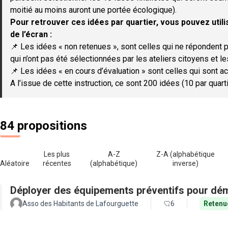
moitié au moins auront une portée écologique).
Pour retrouver ces idées par quartier, vous pouvez utilis
de l’écran :
📌 Les idées « non retenues », sont celles qui ne répondent p
qui n’ont pas été sélectionnées par les ateliers citoyens et le
📌 Les idées « en cours d’évaluation » sont celles qui sont ac
A l’issue de cette instruction, ce sont 200 idées (10 par quar
84 propositions
Les plus
A-Z
Z-A (alphabétique
Aléatoire
récentes
(alphabétique)
inverse)
Déployer des équipements préventifs pour dém
Asso des Habitants de Lafourguette
6
Retenu