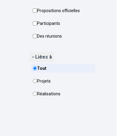
Propositions officielles
Participants
Des réunions
Liées à
Tout
Projets
Réalisations