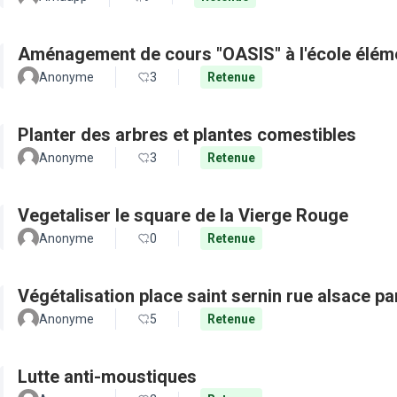
Aménagement de cours "OASIS" à l'école élém
Anonyme
3
Retenue
Planter des arbres et plantes comestibles
Anonyme
3
Retenue
Vegetaliser le square de la Vierge Rouge
Anonyme
0
Retenue
Végétalisation place saint sernin rue alsace pa
Anonyme
5
Retenue
Lutte anti-moustiques