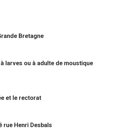
 Grande Bretagne
 à larves ou à adulte de moustique
e et le rectorat
té rue Henri Desbals