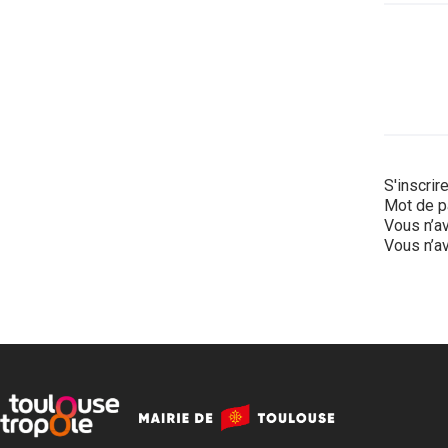
S'inscrir
Mot de p
Vous n’av
Vous n’av