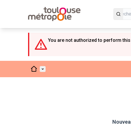
Panneau de gestion des cookies
You are not authorized to perform this
Accueil
Menu principal
Nouveau