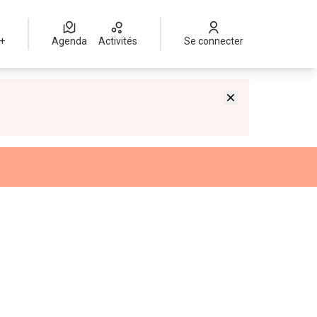
 +
Agenda
Activités
Se connecter