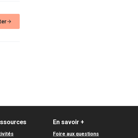
ter
ssources
En savoir +
ivités
Foire aux questions